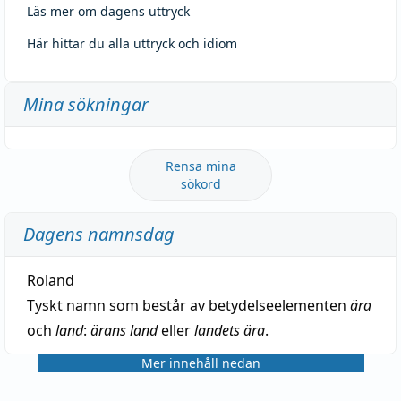
Läs mer om dagens uttryck
Här hittar du alla uttryck och idiom
Mina sökningar
Rensa mina
sökord
Dagens namnsdag
Roland
Tyskt namn som består av betydelseelementen
ära
och
land
:
ärans land
eller
landets ära
.
Mer innehåll nedan