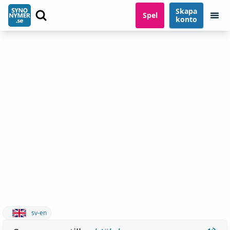
Skapa
Spel
konto
sv-en