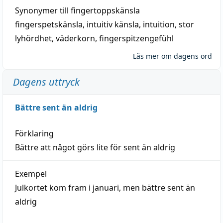
Synonymer till
fingertoppskänsla
fingerspetskänsla
,
intuitiv känsla
,
intuition
,
stor
lyhördhet
,
väderkorn
,
fingerspitzengefühl
Läs mer om dagens ord
Dagens uttryck
Bättre sent än aldrig
Förklaring
Bättre att något görs lite för sent än aldrig
Exempel
Julkortet kom fram i januari, men bättre sent än
aldrig