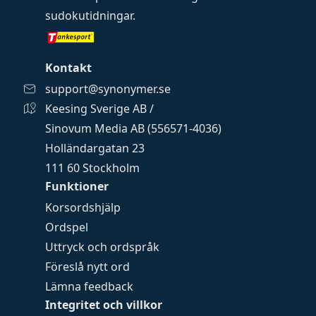
sudokutidningar
.
Kontakt
support@synonymer.se
Keesing Sverige AB /
Sinovum Media AB (556571-4036)
Holländargatan 23
111 60 Stockholm
Funktioner
Korsordshjälp
Ordspel
Uttryck och ordspråk
Föreslå nytt ord
Lämna feedback
Integritet och villkor