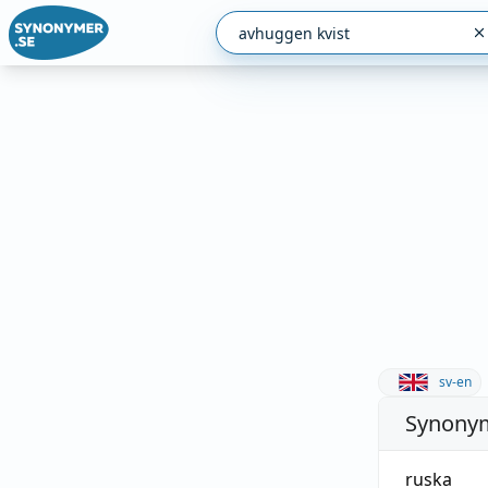
sv-en
Synonym
ruska