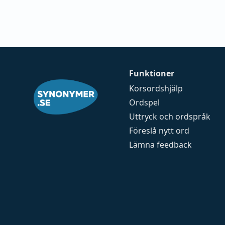
Funktioner
Korsordshjälp
Ordspel
Uttryck och ordspråk
Föreslå nytt ord
Lämna feedback