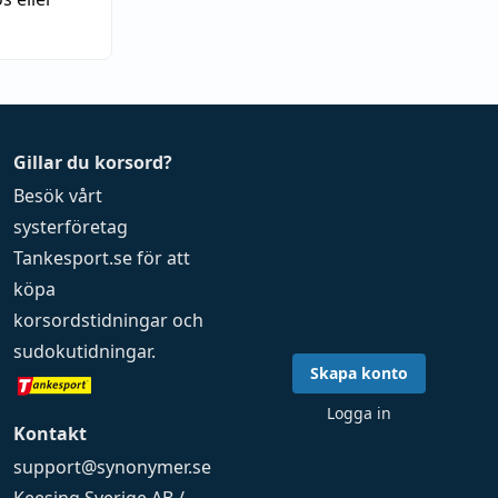
Gillar du korsord?
Besök vårt
systerföretag
Tankesport.se
för att
köpa
korsordstidningar
och
sudokutidningar
.
Skapa konto
Logga in
Kontakt
support@synonymer.se