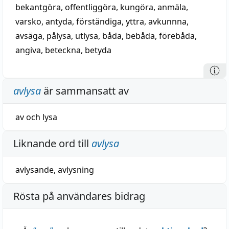
bekantgöra
,
offentliggöra
,
kungöra
,
anmäla
,
varsko
,
antyda
,
förständiga
,
yttra
,
avkunnna
,
avsäga
,
pålysa
,
utlysa
,
båda
,
bebåda
,
förebåda
,
angiva
,
beteckna
,
betyda
avlysa
är sammansatt av
av
och
lysa
Liknande ord till
avlysa
avlysande
,
avlysning
Rösta på användares bidrag