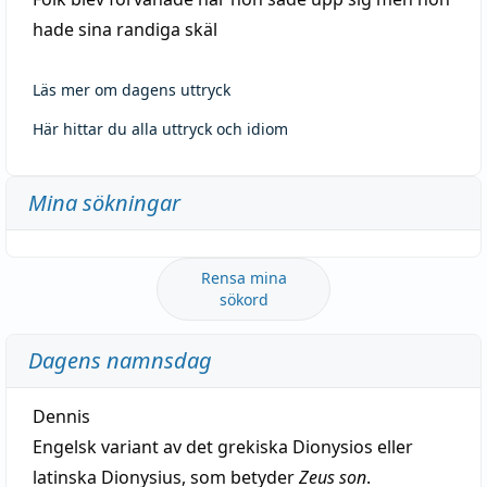
hade sina randiga skäl
Läs mer om dagens uttryck
Här hittar du alla uttryck och idiom
Mina sökningar
Rensa mina
sökord
Dagens namnsdag
Dennis
Engelsk variant av det grekiska Dionysios eller
latinska Dionysius, som betyder
Zeus son
.