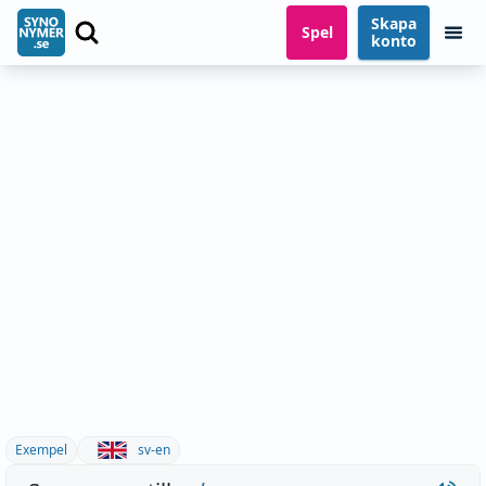
Skapa
Spel
konto
Exempel
sv-en