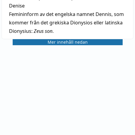
Denise
Femininform av det engelska namnet Dennis, som
kommer från det grekiska Dionysios eller latinska
Dionysius:
Zeus son
.
Mer innehåll nedan