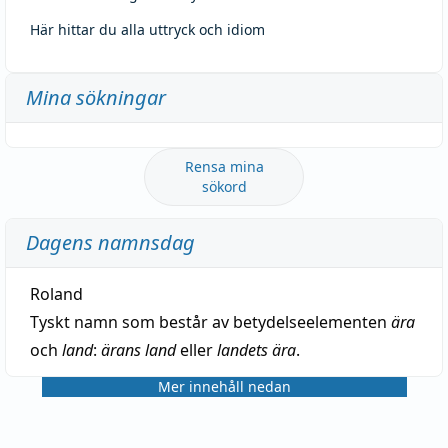
Här hittar du alla uttryck och idiom
Mina sökningar
Rensa mina
sökord
Dagens namnsdag
Roland
Tyskt namn som består av betydelseelementen
ära
och
land
:
ärans land
eller
landets ära
.
Mer innehåll nedan