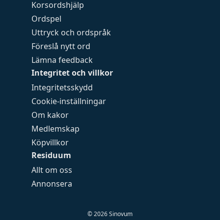
Korsordshjälp
Ordspel
Uttryck och ordspråk
Föreslå nytt ord
Lämna feedback
Integritet och villkor
Integritetsskydd
Cookie-inställningar
Om kakor
Medlemskap
Köpvillkor
Residuum
Allt om oss
Annonsera
©
2026
Sinovum