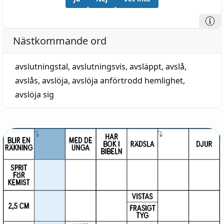
Nästkommande ord
avslutningstal
,
avslutningsvis
,
avsläppt
,
avslå
,
avslås
,
avslöja
,
avslöja anförtrodd hemlighet
,
avslöja sig