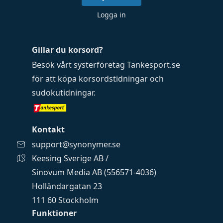
Logga in
Gillar du korsord?
Besök vårt systerföretag
Tankesport.se
för att köpa
korsordstidningar
och
sudokutidningar
.
Kontakt
support@synonymer.se
Keesing Sverige AB /
Sinovum Media AB (556571-4036)
Holländargatan 23
111 60 Stockholm
Funktioner