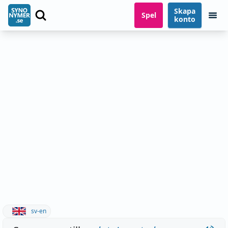
Skapa
Spel
konto
sv-en