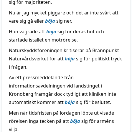
sig för majoriteten.
Nu är jag mycket piggare och det är inte svårt att
vare sig gå eller
böja
sig ner.
Hon vägrade att
böja
sig för deras hot och
startade istället en motrörelse.
Naturskyddsföreningen kritiserar på Brännpunkt
Naturvårdsverket för att
böja
sig för politiskt tryck
i frågan.
Av ett pressmeddelande från
informationsavdelningen vid landstinget i
Kronoberg framgår dock tydligt att kliniken inte
automatiskt kommer att
böja
sig för beslutet.
Men när tidsfristen på lördagen löpte ut visade
rörelsen inga tecken på att
böja
sig för arméns
vilja.