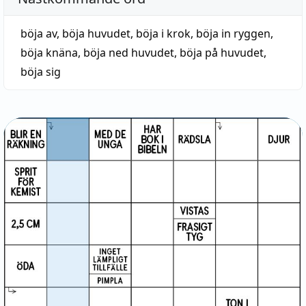
böja av
,
böja huvudet
,
böja i krok
,
böja in ryggen
,
böja knäna
,
böja ned huvudet
,
böja på huvudet
,
böja sig