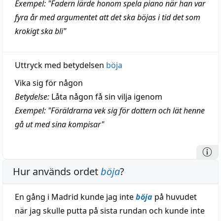
Exempel: "Fadern lärde honom spela piano när han var
fyra år med argumentet att det ska böjas i tid det som
krokigt ska bli"
Uttryck med betydelsen
böja
Vika sig för någon
Betydelse:
Låta någon få sin vilja igenom
Exempel: "Föräldrarna vek sig för dottern och lät henne
gå ut med sina kompisar"
Hur används ordet
böja
?
En gång i Madrid kunde jag inte
böja
på huvudet
när jag skulle putta på sista rundan och kunde inte