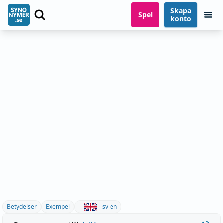
Skapa
Spel
konto
Betydelser
Exempel
sv-en