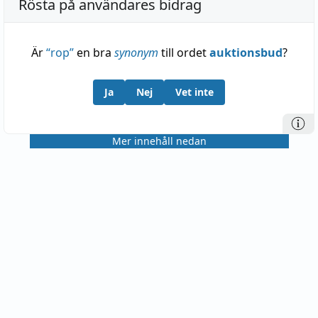
Rösta på användares bidrag
Är
“
rop
”
en bra
synonym
till ordet
auktionsbud
?
Ja
Nej
Vet inte
Mer innehåll nedan