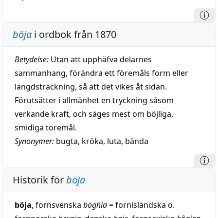
böja
i ordbok från 1870
Betydelse:
Utan att upphäfva delarnes
sammanhang, förändra ett föremåls form eller
längdsträckning, så att det vikes åt sidan.
Förutsätter i allmänhet en tryckning såsom
verkande kraft, och säges mest om böjliga,
smidiga toremål.
Synonymer:
bugta
,
kröka
,
luta
,
bända
Historik för
böja
böja
, fornsvenska
böghia
= fornisländska o.