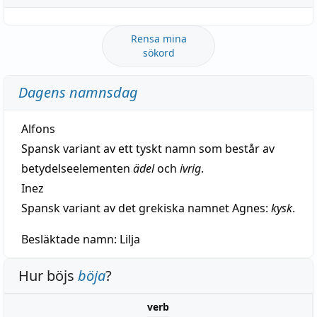
Rensa mina
sökord
Dagens namnsdag
Alfons
Spansk variant av ett tyskt namn som består av
betydelseelementen
ädel
och
ivrig
.
Inez
Spansk variant av det grekiska namnet Agnes:
kysk
.
Besläktade namn:
Lilja
Hur böjs
böja
?
verb