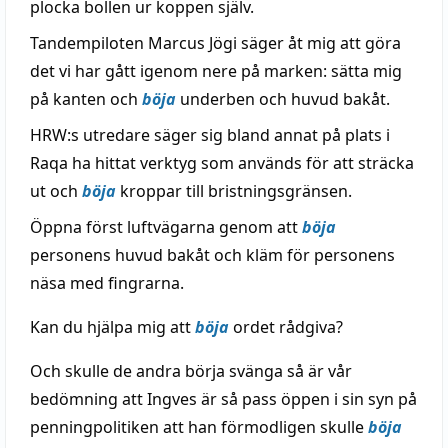
plocka bollen ur koppen själv.
Tandempiloten Marcus Jögi säger åt mig att göra
det vi har gått igenom nere på marken: sätta mig
på kanten och
böja
underben och huvud bakåt.
HRW:s utredare säger sig bland annat på plats i
Raqa ha hittat verktyg som används för att sträcka
ut och
böja
kroppar till bristningsgränsen.
Öppna först luftvägarna genom att
böja
personens huvud bakåt och kläm för personens
näsa med fingrarna.
Kan du hjälpa mig att
böja
ordet rådgiva?
Och skulle de andra börja svänga så är vår
bedömning att Ingves är så pass öppen i sin syn på
penningpolitiken att han förmodligen skulle
böja