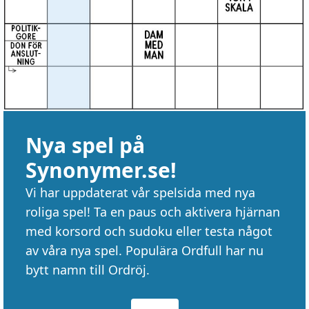
Nya spel på
Synonymer.se!
Vi har uppdaterat vår spelsida med nya
roliga spel! Ta en paus och aktivera hjärnan
med korsord och sudoku eller testa något
av våra nya spel. Populära Ordfull har nu
bytt namn till Ordröj.