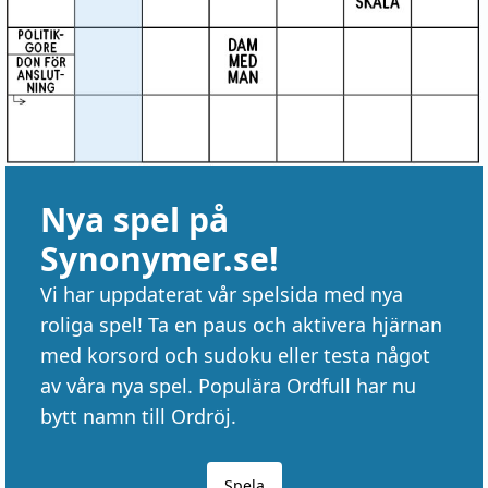
Nya spel på
Synonymer.se!
Vi har uppdaterat vår spelsida med nya
roliga spel! Ta en paus och aktivera hjärnan
med korsord och sudoku eller testa något
av våra nya spel. Populära Ordfull har nu
bytt namn till Ordröj.
Spela