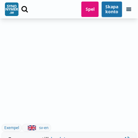
Skapa
Spel
konto
Exempel
sv-en