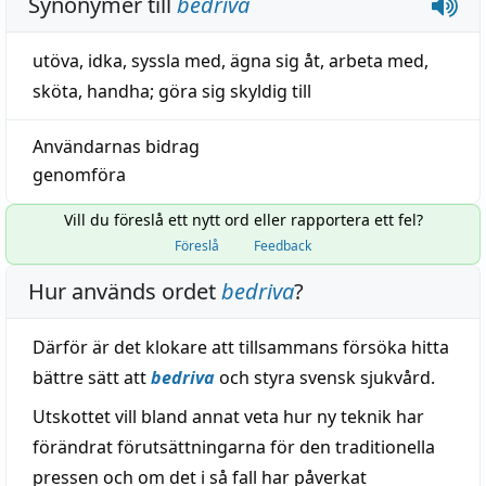
Synonymer till
bedriva
utöva
,
idka
,
syssla med
,
ägna sig åt
,
arbeta med
,
sköta
,
handha
;
göra sig skyldig till
Användarnas bidrag
genomföra
Vill du föreslå ett nytt ord eller rapportera ett fel?
Föreslå
Feedback
Hur används ordet
bedriva
?
Därför är det klokare att tillsammans försöka hitta
bättre sätt att
bedriva
och styra svensk sjukvård.
Utskottet vill bland annat veta hur ny teknik har
förändrat förutsättningarna för den traditionella
pressen och om det i så fall har påverkat