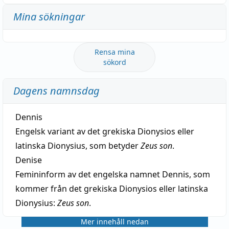
Mina sökningar
Rensa mina
sökord
Dagens namnsdag
Dennis
Engelsk variant av det grekiska Dionysios eller
latinska Dionysius, som betyder
Zeus son
.
Denise
Femininform av det engelska namnet Dennis, som
kommer från det grekiska Dionysios eller latinska
Dionysius:
Zeus son
.
Mer innehåll nedan