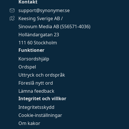
Kontakt
support@synonymer.se
Keesing Sverige AB /
Sinovum Media AB (556571-4036)
Holländargatan 23
111 60 Stockholm
Funktioner
Korsordshjälp
Ordspel
Uttryck och ordspråk
Föreslå nytt ord
Lämna feedback
Integritet och villkor
Integritetsskydd
Cookie-inställningar
Om kakor