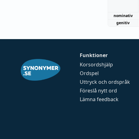
nominativ
genitiv
Funktioner
Korsordshjälp
Ordspel
Uttryck och ordspråk
Föreslå nytt ord
Lämna feedback