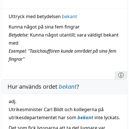
Uttryck med betydelsen
bekant
Kunna något på sina fem fingrar
Betydelse:
Kunna något utantill; vara väldigt bekant
med
Exempel: "Taxichauffören kunde området på sina fem
fingrar"
Hur används ordet
bekant
?
adj.
Utrikesminister Carl Bildt och kollegerna på
utrikesdepartementet har som
bekant
inte lyckats.
Det som fick lyssnarna att ta det lugnare var