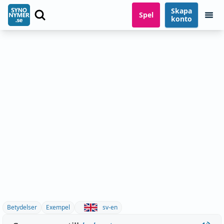
Skapa
Spel
konto
Betydelser
Exempel
sv-en