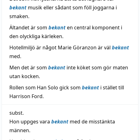
bekant
musik eller sådant som föll joggarna i
smaken.
Ältandet är som
bekant
en central komponent i
den olyckliga kärleken.
Hotellmiljö är något Marie Göranzon är väl
bekant
med.
Men det är som
bekant
inte köket som gör maten
utan kocken.
Rollen som Han Solo gick som
bekant
i stället till
Harrison Ford.
subst.
Hon uppges vara
bekant
med de misstänkta
männen.