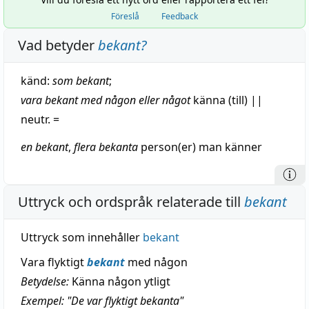
Föreslå
Feedback
Vad betyder
bekant
?
känd
:
som bekant
;
vara bekant med någon eller något
känna (till)
||
neutr. =
en bekant
,
flera
bekanta
person(er) man känner
Uttryck och ordspråk relaterade till
bekant
Uttryck som innehåller
bekant
Vara flyktigt
bekant
med någon
Betydelse:
Känna någon ytligt
Exempel: "De var flyktigt bekanta"