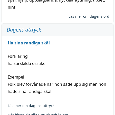
hint
Läs mer om dagens ord
Dagens uttryck
Ha sina randiga skäl
Förklaring
ha särskilda orsaker
Exempel
Folk blev förvånade när hon sade upp sig men hon
hade sina randiga skäl
Läs mer om dagens uttryck
Här hittar du alla uttryck och idiom