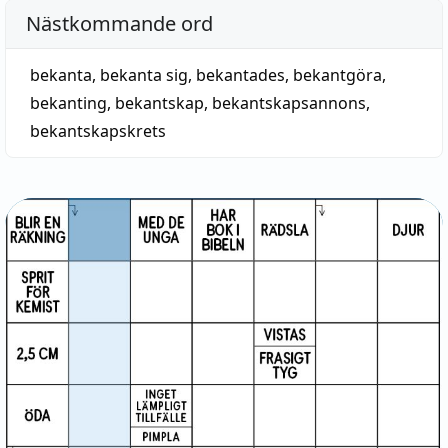
Nästkommande ord
bekanta
,
bekanta sig
,
bekantades
,
bekantgöra
,
bekanting
,
bekantskap
,
bekantskapsannons
,
bekantskapskrets