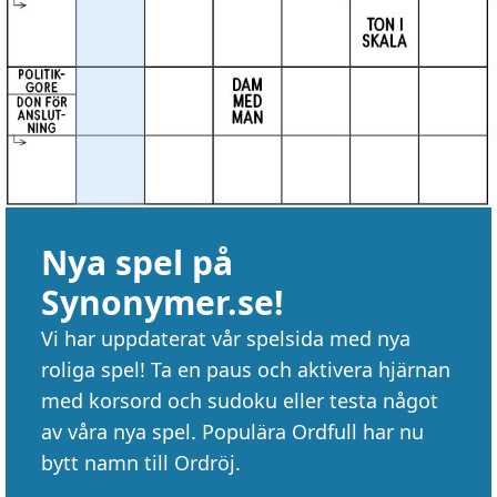
Nya spel på
Synonymer.se!
Vi har uppdaterat vår spelsida med nya
roliga spel! Ta en paus och aktivera hjärnan
med korsord och sudoku eller testa något
av våra nya spel. Populära Ordfull har nu
bytt namn till Ordröj.