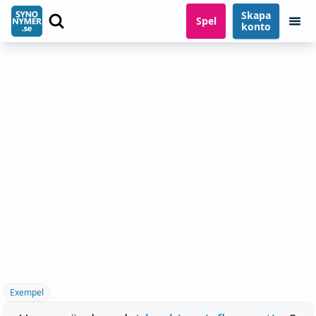
Skapa
Spel
konto
Exempel