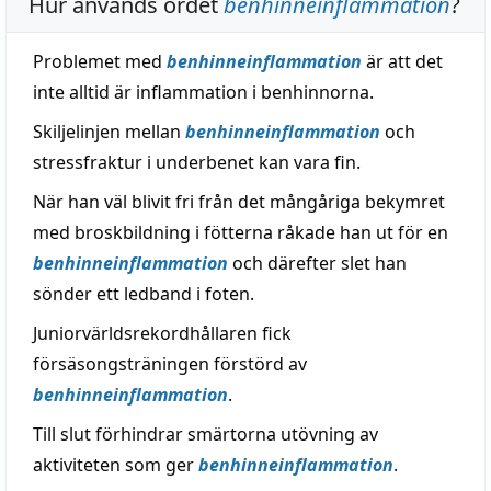
Hur används ordet
benhinneinflammation
?
Problemet med
benhinneinflammation
är att det
inte alltid är inflammation i benhinnorna.
Skiljelinjen mellan
benhinneinflammation
och
stressfraktur i underbenet kan vara fin.
När han väl blivit fri från det mångåriga bekymret
med broskbildning i fötterna råkade han ut för en
benhinneinflammation
och därefter slet han
sönder ett ledband i foten.
Juniorvärldsrekordhållaren fick
försäsongsträningen förstörd av
benhinneinflammation
.
Till slut förhindrar smärtorna utövning av
aktiviteten som ger
benhinneinflammation
.