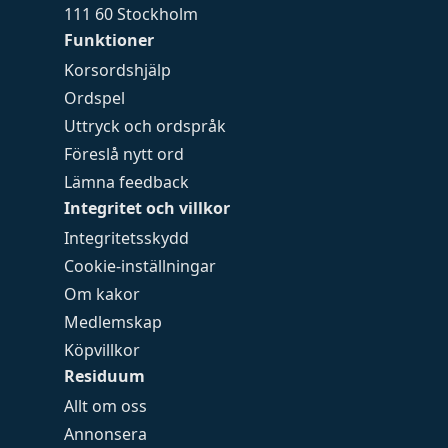
111 60 Stockholm
Funktioner
Korsordshjälp
Ordspel
Uttryck och ordspråk
Föreslå nytt ord
Lämna feedback
Integritet och villkor
Integritetsskydd
Cookie-inställningar
Om kakor
Medlemskap
Köpvillkor
Residuum
Allt om oss
Annonsera