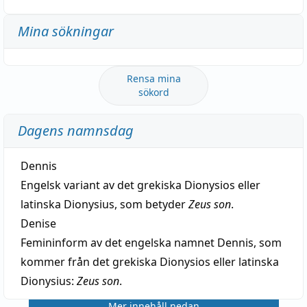
Mina sökningar
Rensa mina
sökord
Dagens namnsdag
Dennis
Engelsk variant av det grekiska Dionysios eller
latinska Dionysius, som betyder
Zeus son
.
Denise
Femininform av det engelska namnet Dennis, som
kommer från det grekiska Dionysios eller latinska
Dionysius:
Zeus son
.
Mer innehåll nedan