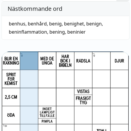
Nästkommande ord
benhus
,
benhård
,
benig
,
benighet
,
benign
,
beninflammation
,
bening
,
beninier