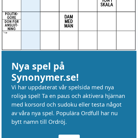
Nya spel på
Synonymer.se!
Vi har uppdaterat vår spelsida med nya
roliga spel! Ta en paus och aktivera hjärnan
med korsord och sudoku eller testa något
av våra nya spel. Populära Ordfull har nu
bytt namn till Ordröj.