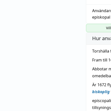
Användar
episkopal
Vil
Hur anv
Torshälla 
Fram till
Abbotar 
omedelbar
Är 1672 fl
biskoplig
episcopal
tillsynin