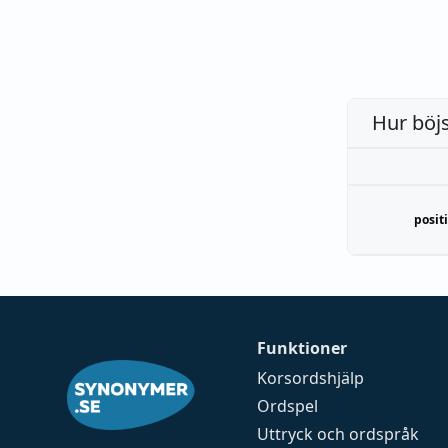
Hur böj
posit
Funktioner
Korsordshjälp
Ordspel
Uttryck och ordspråk