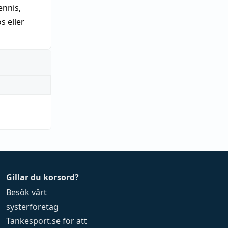
nnis,
 eller
Gillar du korsord?
Besök vårt
systerföretag
Tankesport.se
för att