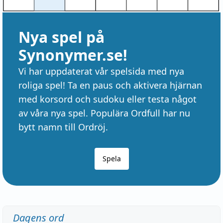
Nya spel på
Synonymer.se!
Vi har uppdaterat vår spelsida med nya
roliga spel! Ta en paus och aktivera hjärnan
med korsord och sudoku eller testa något
av våra nya spel. Populära Ordfull har nu
bytt namn till Ordröj.
Spela
Dagens ord