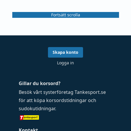
Fortsätt scrolla
Skapa konto
Logga in
Gillar du korsord?
Besök vårt systerföretag
Tankesport.se
för att köpa
korsordstidningar
och
sudokutidningar
.
Kontakt