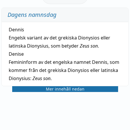
Dagens namnsdag
Dennis
Engelsk variant av det grekiska Dionysios eller
latinska Dionysius, som betyder
Zeus son
.
Denise
Femininform av det engelska namnet Dennis, som
kommer från det grekiska Dionysios eller latinska
Dionysius:
Zeus son
.
Mer innehåll nedan