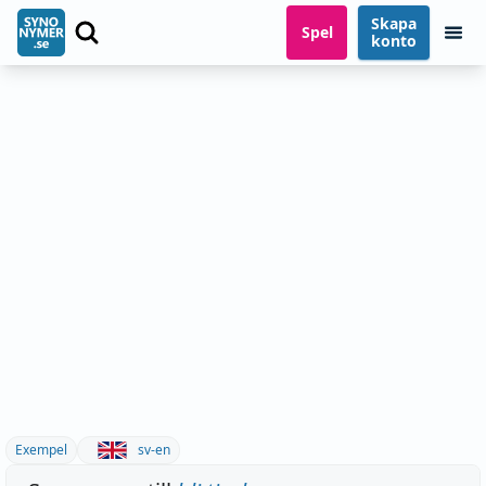
Skapa
Spel
konto
Exempel
sv-en