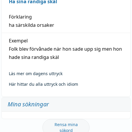
Ha sina randiga skäl
Förklaring
ha särskilda orsaker
Exempel
Folk blev förvånade när hon sade upp sig men hon
hade sina randiga skäl
Läs mer om dagens uttryck
Här hittar du alla uttryck och idiom
Mina sökningar
Rensa mina
sökord