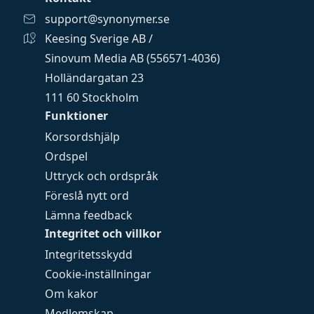
support@synonymer.se
Keesing Sverige AB /
Sinovum Media AB (556571-4036)
Holländargatan 23
111 60 Stockholm
Funktioner
Korsordshjälp
Ordspel
Uttryck och ordspråk
Föreslå nytt ord
Lämna feedback
Integritet och villkor
Integritetsskydd
Cookie-inställningar
Om kakor
Medlemskap