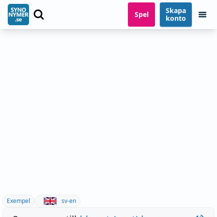
Skapa
Spel
konto
Exempel
sv-en