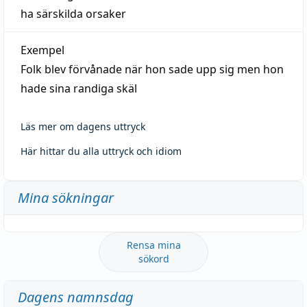
ha särskilda orsaker
Exempel
Folk blev förvånade när hon sade upp sig men hon
hade sina randiga skäl
Läs mer om dagens uttryck
Här hittar du alla uttryck och idiom
Mina sökningar
Rensa mina
sökord
Dagens namnsdag