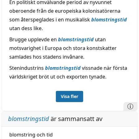
En politiskt omvälvande period av nyvunnet
oberoende från de europeiska kolonisatörerna
som återspeglades i en musikalisk
blomstringstid
utan dess like.
Brugge upplevde en
blomstringstid
utan
motsvarighet i Europa och stora konstskatter
samlades hos stadens invånare.
Stenindustrins
blomstringstid
vissnade när första
världskriget bröt ut och exporten tynade.
Visa fler
blomstringstid
är sammansatt av
blomstring
och
tid