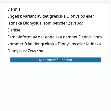
Dennis
Engelsk variant av det grekiska Dionysios eller
latinska Dionysius, som betyder
Zeus son
.
Denise
Femininform av det engelska namnet Dennis, som
kommer från det grekiska Dionysios eller latinska
Dionysius:
Zeus son
.
Mer innehåll nedan