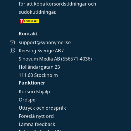
för att köpa
korsordstidningar
och
sudokutidningar
.
Kontakt
support@synonymer.se
Keesing Sverige AB /
Sinovum Media AB (556571-4036)
Holländargatan 23
111 60 Stockholm
Funktioner
Korsordshjälp
Ordspel
Uttryck och ordspråk
Föreslå nytt ord
Lämna feedback