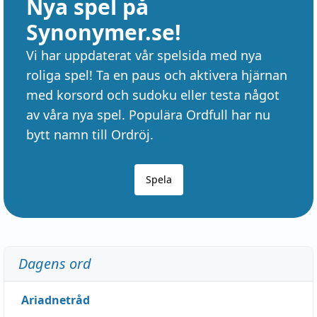
Nya spel på
Synonymer.se!
Vi har uppdaterat vår spelsida med nya
roliga spel! Ta en paus och aktivera hjärnan
med korsord och sudoku eller testa något
av våra nya spel. Populära Ordfull har nu
bytt namn till Ordröj.
Spela
Dagens ord
Ariadnetråd