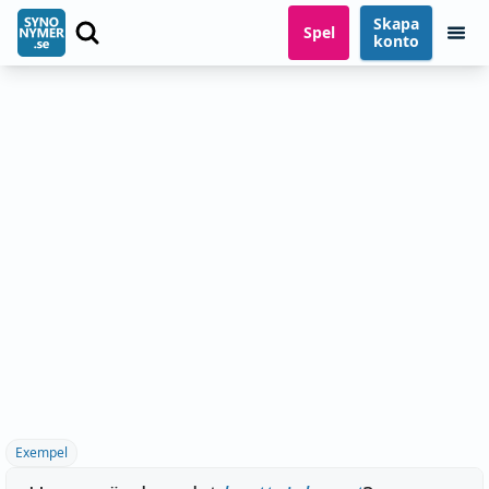
Skapa
Spel
konto
Exempel