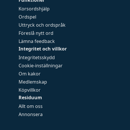
Funktioner
Korsordshjälp
Ordspel
Uttryck och ordspråk
Föreslå nytt ord
Lämna feedback
Integritet och villkor
Integritetsskydd
Cookie-inställningar
Om kakor
Medlemskap
Köpvillkor
Residuum
Allt om oss
Annonsera