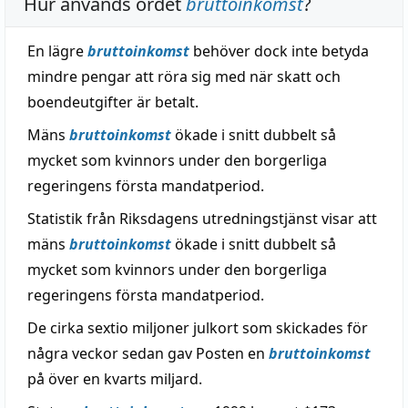
Hur används ordet
bruttoinkomst
?
En lägre
bruttoinkomst
behöver dock inte betyda
mindre pengar att röra sig med när skatt och
boendeutgifter är betalt.
Mäns
bruttoinkomst
ökade i snitt dubbelt så
mycket som kvinnors under den borgerliga
regeringens första mandatperiod.
Statistik från Riksdagens utredningstjänst visar att
mäns
bruttoinkomst
ökade i snitt dubbelt så
mycket som kvinnors under den borgerliga
regeringens första mandatperiod.
De cirka sextio miljoner julkort som skickades för
några veckor sedan gav Posten en
bruttoinkomst
på över en kvarts miljard.