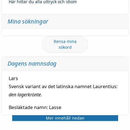
Här hittar du alla uttryck och idiom
Mina sökningar
Rensa mina
sökord
Dagens namnsdag
Lars
Svensk variant av det latinska namnet Laurentius:
den lagerkrönte
.
Besläktade namn:
Lasse
Mer innehåll nedan