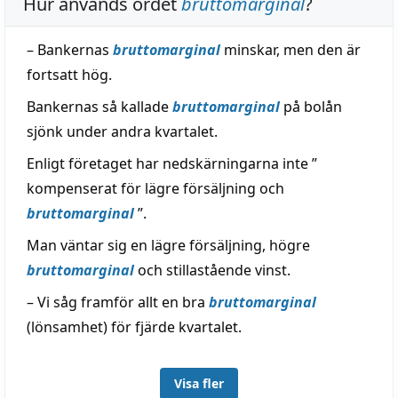
Hur används ordet
bruttomarginal
?
– Bankernas
bruttomarginal
minskar, men den är
fortsatt hög.
Bankernas så kallade
bruttomarginal
på bolån
sjönk under andra kvartalet.
Enligt företaget har nedskärningarna inte ”
kompenserat för lägre försäljning och
bruttomarginal
”.
Man väntar sig en lägre försäljning, högre
bruttomarginal
och stillastående vinst.
– Vi såg framför allt en bra
bruttomarginal
(lönsamhet) för fjärde kvartalet.
Visa fler