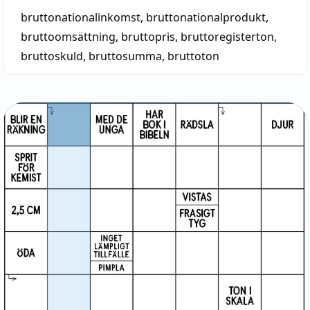
bruttonationalinkomst
,
bruttonationalprodukt
,
bruttoomsättning
,
bruttopris
,
bruttoregisterton
,
bruttoskuld
,
bruttosumma
,
bruttoton