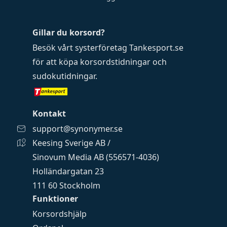
Gillar du korsord?
Besök vårt systerföretag
Tankesport.se
för att köpa
korsordstidningar
och
sudokutidningar
.
Kontakt
support@synonymer.se
Keesing Sverige AB /
Sinovum Media AB (556571-4036)
Holländargatan 23
111 60 Stockholm
Funktioner
Korsordshjälp