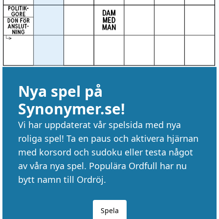
Nya spel på
Synonymer.se!
Vi har uppdaterat vår spelsida med nya
roliga spel! Ta en paus och aktivera hjärnan
med korsord och sudoku eller testa något
av våra nya spel. Populära Ordfull har nu
bytt namn till Ordröj.
Spela