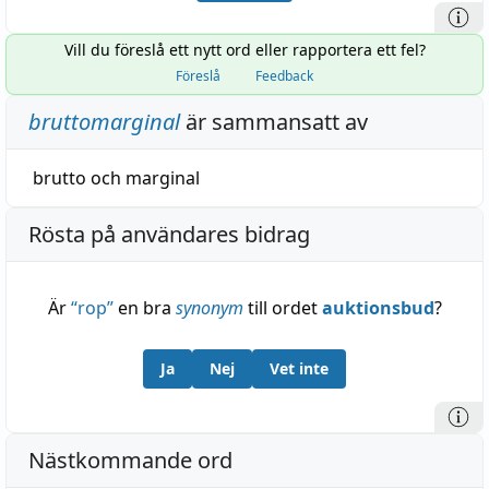
Vill du föreslå ett nytt ord eller rapportera ett fel?
Föreslå
Feedback
bruttomarginal
är sammansatt av
brutto
och
marginal
Rösta på användares bidrag
Är
“
rop
”
en bra
synonym
till ordet
auktionsbud
?
Ja
Nej
Vet inte
Nästkommande ord