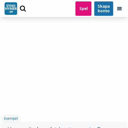
Skapa
Spel
konto
Exempel