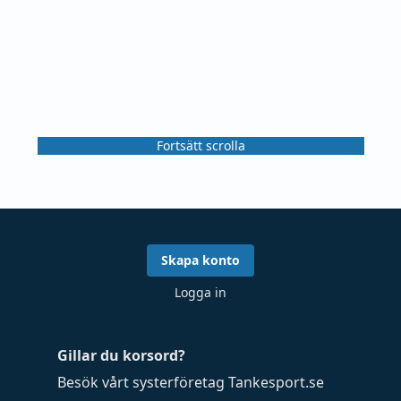
Fortsätt scrolla
Skapa konto
Logga in
Gillar du korsord?
Besök vårt systerföretag
Tankesport.se