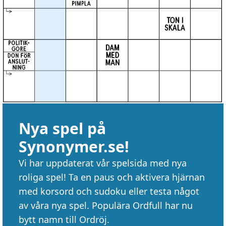
Nya spel på
Synonymer.se!
Vi har uppdaterat vår spelsida med nya
roliga spel! Ta en paus och aktivera hjärnan
med korsord och sudoku eller testa något
av våra nya spel. Populära Ordfull har nu
bytt namn till Ordröj.