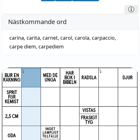
Nästkommande ord
carina
,
carita
,
carnet
,
carol
,
carola
,
carpaccio
,
carpe diem
,
carpediem