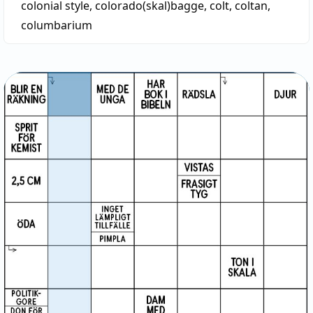
colonial style
,
colorado(skal)bagge
,
colt
,
coltan
,
columbarium