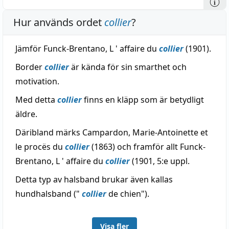
Hur används ordet
collier
?
Jämför Funck-Brentano, L ' affaire du
collier
(1901).
Border
collier
är kända för sin smarthet och
motivation.
Med detta
collier
finns en kläpp som är betydligt
äldre.
Däribland märks Campardon, Marie-Antoinette et
le procës du
collier
(1863) och framför allt Funck-
Brentano, L ' affaire du
collier
(1901, 5:e uppl.
Detta typ av halsband brukar även kallas
hundhalsband ("
collier
de chien").
Visa fler