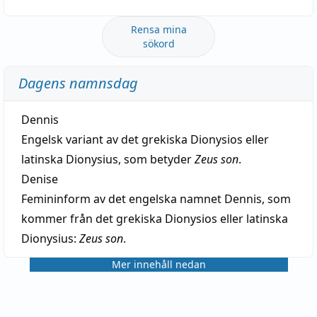
Rensa mina
sökord
Dagens namnsdag
Dennis
Engelsk variant av det grekiska Dionysios eller
latinska Dionysius, som betyder
Zeus son
.
Denise
Femininform av det engelska namnet Dennis, som
kommer från det grekiska Dionysios eller latinska
Dionysius:
Zeus son
.
Mer innehåll nedan