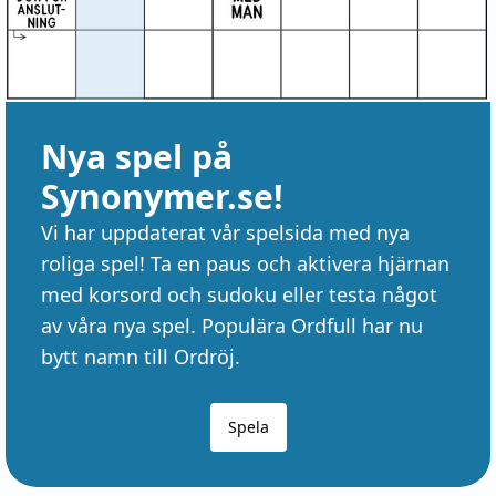
Nya spel på
Synonymer.se!
Vi har uppdaterat vår spelsida med nya
roliga spel! Ta en paus och aktivera hjärnan
med korsord och sudoku eller testa något
av våra nya spel. Populära Ordfull har nu
bytt namn till Ordröj.
Spela