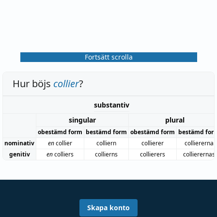
Fortsätt scrolla
Hur böjs
collier
?
substantiv
singular
plural
obestämd form
bestämd form
obestämd form
bestämd for
nominativ
en
collier
colliern
collierer
colliererna
genitiv
en
colliers
collierns
collierers
collierernas
Skapa konto