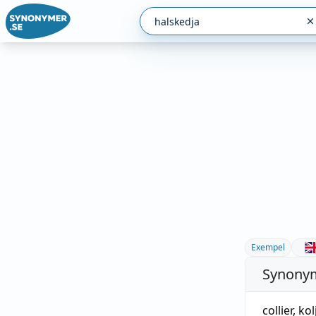
Exempel
Synonym
collier
, kol