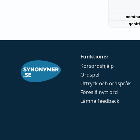
nomina
genit
Funktioner
Korsordshjälp
Ordspel
Uttryck och ordspråk
Föreslå nytt ord
Lämna feedback