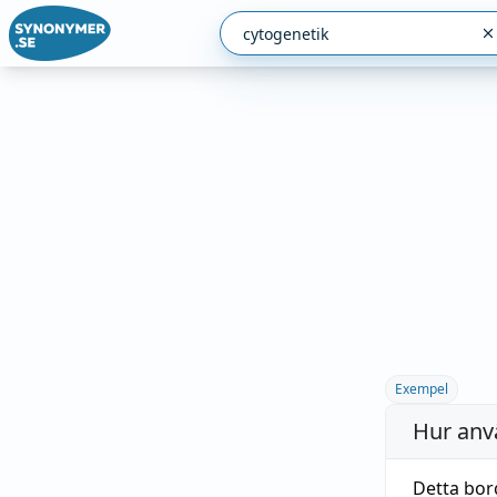
Exempel
Hur anv
Detta bor