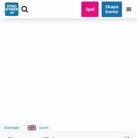
Skapa
Spel
konto
Exempel
sv-en