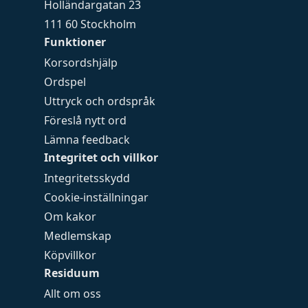
Holländargatan 23
111 60 Stockholm
Funktioner
Korsordshjälp
Ordspel
Uttryck och ordspråk
Föreslå nytt ord
Lämna feedback
Integritet och villkor
Integritetsskydd
Cookie-inställningar
Om kakor
Medlemskap
Köpvillkor
Residuum
Allt om oss