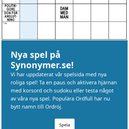
Nya spel på
Synonymer.se!
Vi har uppdaterat vår spelsida med nya
roliga spel! Ta en paus och aktivera hjärnan
med korsord och sudoku eller testa något
av våra nya spel. Populära Ordfull har nu
bytt namn till Ordröj.
Spela