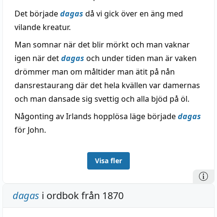
Det började
dagas
då vi gick över en äng med
vilande kreatur.
Man somnar när det blir mörkt och man vaknar
igen när det
dagas
och under tiden man är vaken
drömmer man om måltider man ätit på nån
dansrestaurang där det hela kvällen var damernas
och man dansade sig svettig och alla bjöd på öl.
Någonting av Irlands hopplösa läge började
dagas
för John.
Visa fler
dagas
i ordbok från 1870