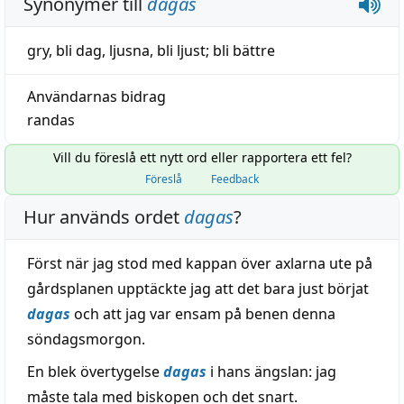
Synonymer till
dagas
gry
,
bli dag
,
ljusna
,
bli ljust
;
bli bättre
Användarnas bidrag
randas
Vill du föreslå ett nytt ord eller rapportera ett fel?
Föreslå
Feedback
Hur används ordet
dagas
?
Först när jag stod med kappan över axlarna ute på
gårdsplanen upptäckte jag att det bara just börjat
dagas
och att jag var ensam på benen denna
söndagsmorgon.
En blek övertygelse
dagas
i hans ängslan: jag
måste tala med biskopen och det snart.