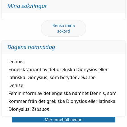
Mina sökningar
Rensa mina
sökord
Dagens namnsdag
Dennis
Engelsk variant av det grekiska Dionysios eller
latinska Dionysius, som betyder
Zeus son
.
Denise
Femininform av det engelska namnet Dennis, som
kommer från det grekiska Dionysios eller latinska
Dionysius:
Zeus son
.
Mer innehåll nedan