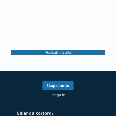
Fortsätt scrolla
Skapa konto
Logga in
Gillar du korsord?