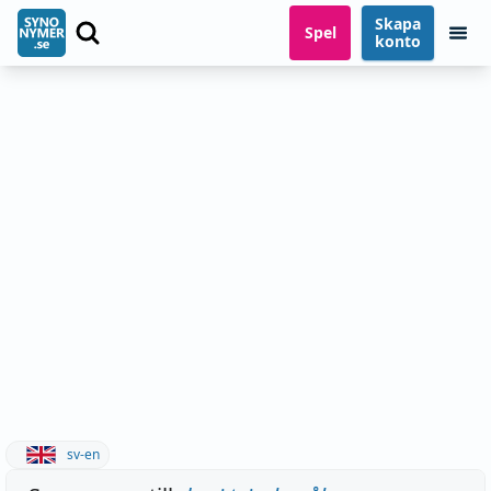
Skapa
Spel
konto
sv-en