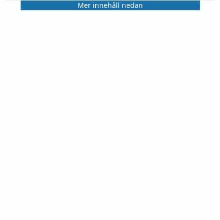
Mer innehåll nedan