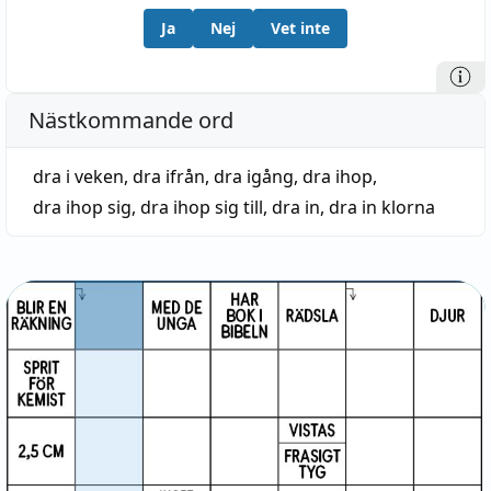
Ja
Nej
Vet inte
Nästkommande ord
dra i veken
,
dra ifrån
,
dra igång
,
dra ihop
,
dra ihop sig
,
dra ihop sig till
,
dra in
,
dra in klorna