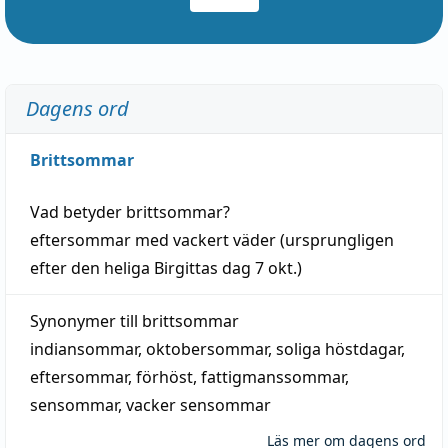
Dagens ord
Brittsommar
Vad betyder
brittsommar
?
eftersommar
med
vackert
väder
(
ursprungligen
efter den heliga Birgittas
dag
7 okt.)
Synonymer till
brittsommar
indiansommar
,
oktobersommar
,
soliga höstdagar
,
eftersommar
,
förhöst
,
fattigmanssommar
,
sensommar
,
vacker sensommar
Läs mer om dagens ord