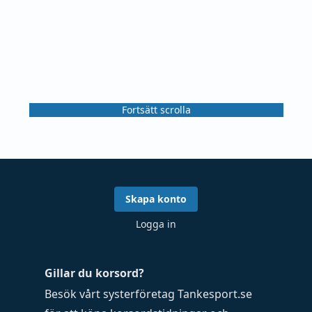
Fortsätt scrolla
Skapa konto
Logga in
Gillar du korsord?
Besök vårt systerföretag
Tankesport.se