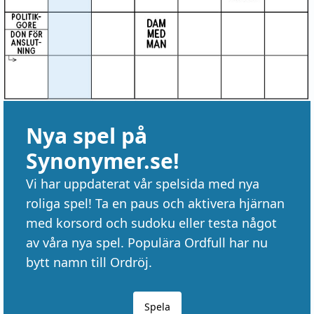
Nya spel på
Synonymer.se!
Vi har uppdaterat vår spelsida med nya
roliga spel! Ta en paus och aktivera hjärnan
med korsord och sudoku eller testa något
av våra nya spel. Populära Ordfull har nu
bytt namn till Ordröj.
Spela