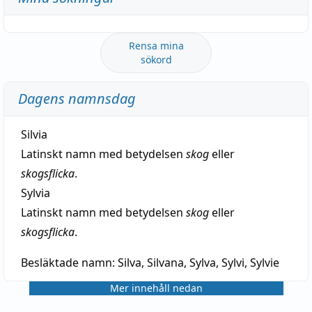
Rensa mina
sökord
Dagens namnsdag
Silvia
Latinskt namn med betydelsen
skog
eller
skogsflicka
.
Sylvia
Latinskt namn med betydelsen
skog
eller
skogsflicka
.
Besläktade namn:
Silva, Silvana, Sylva, Sylvi, Sylvie
Mer innehåll nedan