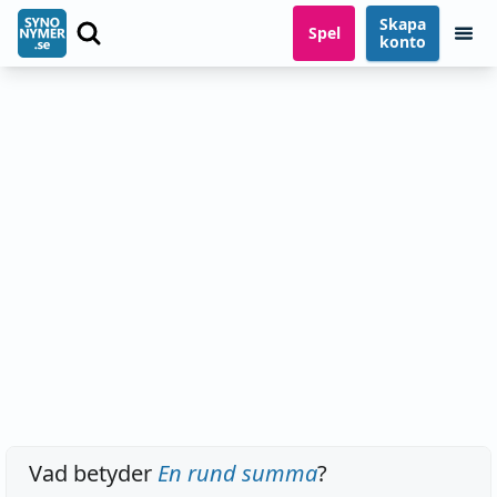
Skapa
Spel
konto
Vad betyder
En rund summa
?