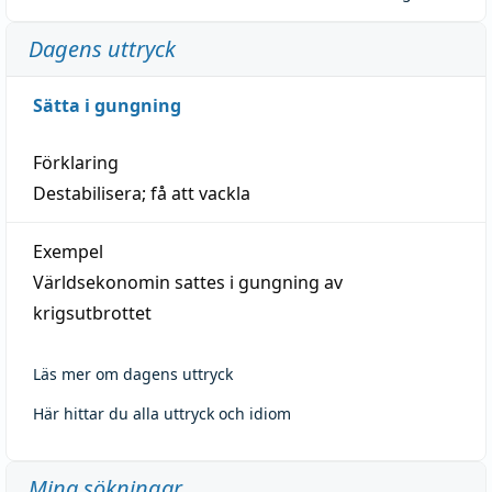
Dagens uttryck
Sätta i gungning
Förklaring
Destabilisera; få att vackla
Exempel
Världsekonomin sattes i gungning av
krigsutbrottet
Läs mer om dagens uttryck
Här hittar du alla uttryck och idiom
Mina sökningar