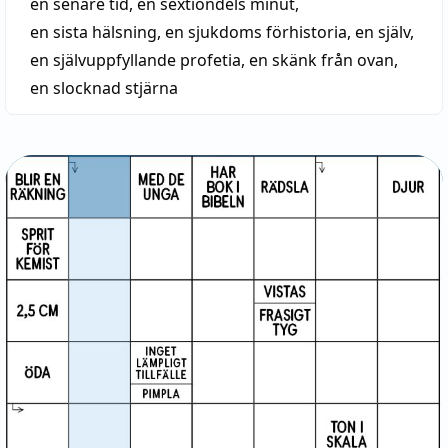
en senare tid
,
en sextiondels minut
,
en sista hälsning
,
en sjukdoms förhistoria
,
en själv
,
en självuppfyllande profetia
,
en skänk från ovan
,
en slocknad stjärna