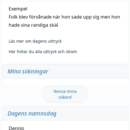
Exempel
Folk blev förvånade när hon sade upp sig men hon
hade sina randiga skäl
Läs mer om dagens uttryck
Här hittar du alla uttryck och idiom
Mina sökningar
Rensa mina
sökord
Dagens namnsdag
Dennis