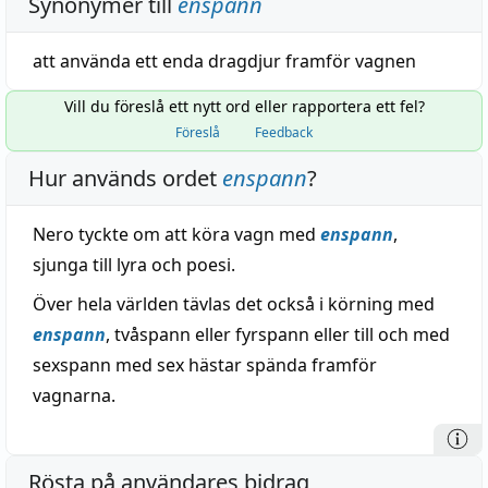
Synonymer till
enspann
att
använda
ett
enda
dragdjur
framför
vagnen
Vill du föreslå ett nytt ord eller rapportera ett fel?
Föreslå
Feedback
Hur används ordet
enspann
?
Nero tyckte om att köra vagn med
enspann
,
sjunga till lyra och poesi.
Över hela världen tävlas det också i körning med
enspann
, tvåspann eller fyrspann eller till och med
sexspann med sex hästar spända framför
vagnarna.
Rösta på användares bidrag