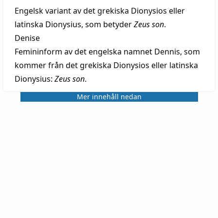
Engelsk variant av det grekiska Dionysios eller
latinska Dionysius, som betyder
Zeus son
.
Denise
Femininform av det engelska namnet Dennis, som
kommer från det grekiska Dionysios eller latinska
Dionysius:
Zeus son
.
Mer innehåll nedan