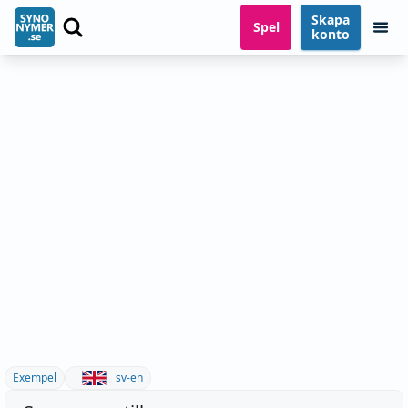
Skapa
Spel
konto
Exempel
sv-en