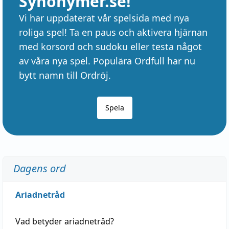
Synonymer.se!
Vi har uppdaterat vår spelsida med nya
roliga spel! Ta en paus och aktivera hjärnan
med korsord och sudoku eller testa något
av våra nya spel. Populära Ordfull har nu
bytt namn till Ordröj.
Spela
Dagens ord
Ariadnetråd
Vad betyder
ariadnetråd
?