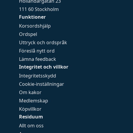
Holländargatan 23
111 60 Stockholm
Funktioner
Korsordshjälp
Ordspel
Uttryck och ordspråk
Föreslå nytt ord
Lämna feedback
Integritet och villkor
Integritetsskydd
Cookie-inställningar
Om kakor
Medlemskap
Köpvillkor
Residuum
Allt om oss