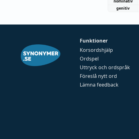
nominativ
genitiv
Funktioner
Korsordshjälp
Ordspel
Uttryck och ordspråk
Föreslå nytt ord
Lämna feedback