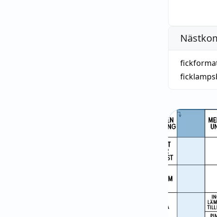
Nästko
fickforma
ficklamps