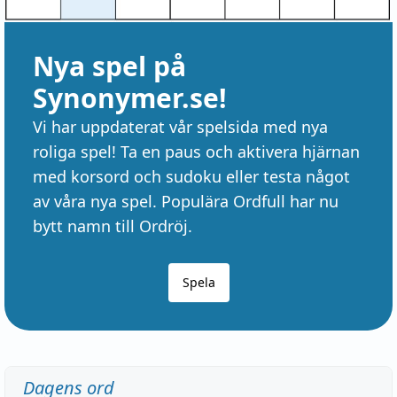
Nya spel på
Synonymer.se!
Vi har uppdaterat vår spelsida med nya
roliga spel! Ta en paus och aktivera hjärnan
med korsord och sudoku eller testa något
av våra nya spel. Populära Ordfull har nu
bytt namn till Ordröj.
Spela
Dagens ord