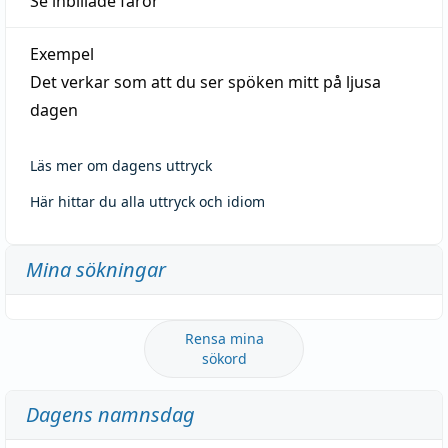
Se inbillade faror
Exempel
Det verkar som att du ser spöken mitt på ljusa
dagen
Läs mer om dagens uttryck
Här hittar du alla uttryck och idiom
Mina sökningar
Rensa mina
sökord
Dagens namnsdag