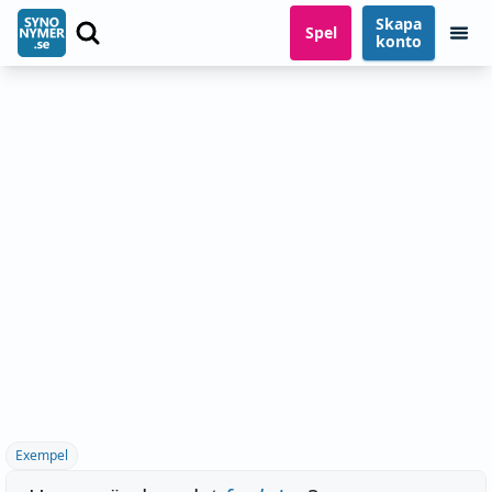
Skapa
Spel
konto
Exempel