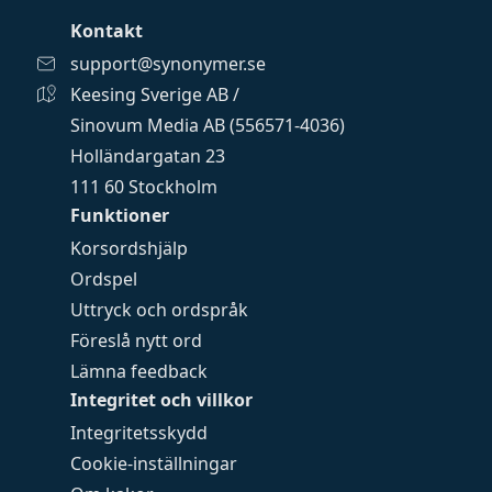
Kontakt
support@synonymer.se
Keesing Sverige AB /
Sinovum Media AB (556571-4036)
Holländargatan 23
111 60 Stockholm
Funktioner
Korsordshjälp
Ordspel
Uttryck och ordspråk
Föreslå nytt ord
Lämna feedback
Integritet och villkor
Integritetsskydd
Cookie-inställningar