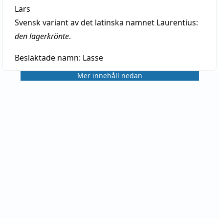
Lars
Svensk variant av det latinska namnet Laurentius:
den lagerkrönte
.
Besläktade namn:
Lasse
Mer innehåll nedan