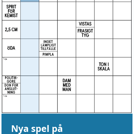
Nya spel på