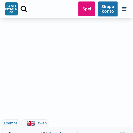
Skapa
Spel
konto
Exempel
sv-en