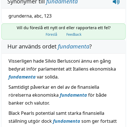
Synonymer till
fundamenta
grunderna
,
abc
,
123
Vill du föreslå ett nytt ord eller rapportera ett fel?
Föreslå
Feedback
Hur används ordet
fundamenta
?
Visserligen hade Silvio Berlusconi ännu en gång
bedyrat inför parlamentet att Italiens ekonomiska
fundamenta
var solida.
Samtidigt påverkar en del av de finansiella
rörelserna ekonomiska
fundamenta
för både
banker och valutor.
Black Pearls potential samt starka finansiella
ställning utgör dock
fundamenta
som ger fortsatt