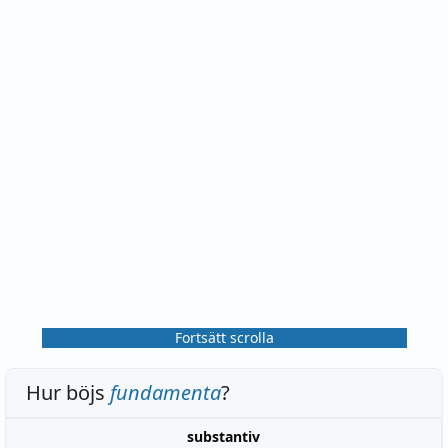
Fortsätt scrolla
Hur böjs
fundamenta
?
substantiv