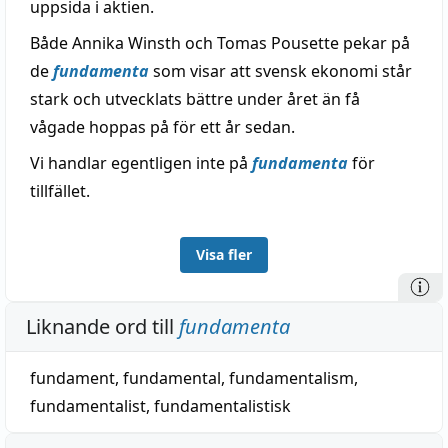
uppsida i aktien.
Både Annika Winsth och Tomas Pousette pekar på
de
fundamenta
som visar att svensk ekonomi står
stark och utvecklats bättre under året än få
vågade hoppas på för ett år sedan.
Vi handlar egentligen inte på
fundamenta
för
tillfället.
Visa fler
Liknande ord till
fundamenta
fundament
,
fundamental
,
fundamentalism
,
fundamentalist
,
fundamentalistisk