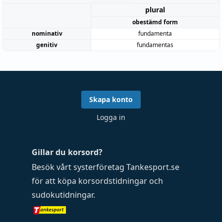
plural
obestämd form
nominativ
fundamenta
genitiv
fundamentas
Skapa konto
Logga in
Gillar du korsord?
Besök vårt systerföretag
Tankesport.se
för att köpa
korsordstidningar
och
sudokutidningar
.