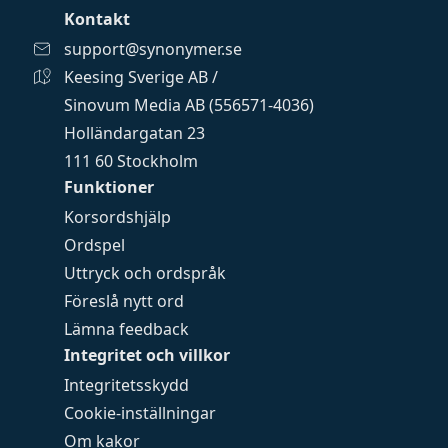
Kontakt
support@synonymer.se
Keesing Sverige AB /
Sinovum Media AB (556571-4036)
Holländargatan 23
111 60 Stockholm
Funktioner
Korsordshjälp
Ordspel
Uttryck och ordspråk
Föreslå nytt ord
Lämna feedback
Integritet och villkor
Integritetsskydd
Cookie-inställningar
Om kakor