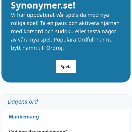
Synonymer.se!
Vi har uppdaterat vår spelsida med nya
roliga spel! Ta en paus och aktivera hjärnan
med korsord och sudoku eller testa något
av våra nya spel. Populära Ordfull har nu
bytt namn till Ordröj.
Spela
Dagens ord
Mankemang
Vad betyder
mankemang
?