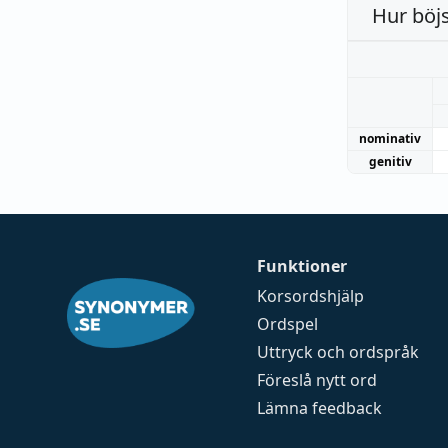
Hur böj
nominativ
genitiv
Funktioner
Korsordshjälp
Ordspel
Uttryck och ordspråk
Föreslå nytt ord
Lämna feedback