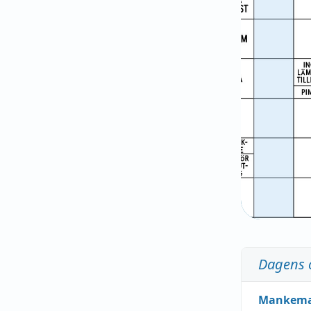
Dagens 
Mankem