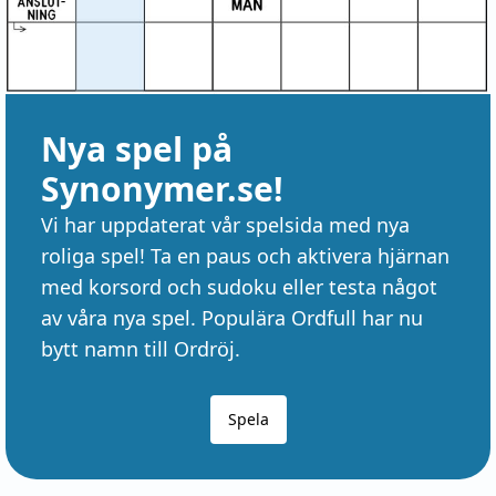
Nya spel på
Synonymer.se!
Vi har uppdaterat vår spelsida med nya
roliga spel! Ta en paus och aktivera hjärnan
med korsord och sudoku eller testa något
av våra nya spel. Populära Ordfull har nu
bytt namn till Ordröj.
Spela