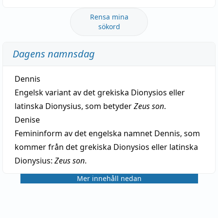
Rensa mina
sökord
Dagens namnsdag
Dennis
Engelsk variant av det grekiska Dionysios eller
latinska Dionysius, som betyder
Zeus son
.
Denise
Femininform av det engelska namnet Dennis, som
kommer från det grekiska Dionysios eller latinska
Dionysius:
Zeus son
.
Mer innehåll nedan