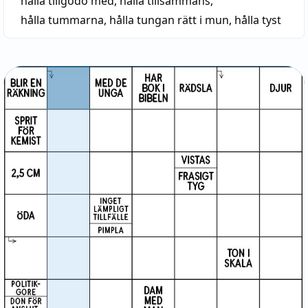
hålla tillgodo med
,
hålla tillsammans
,
hålla tummarna
,
hålla tungan rätt i mun
,
hålla tyst