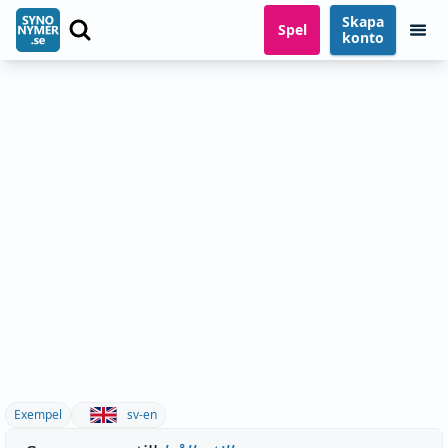
Skapa
Spel
konto
Exempel
sv-en