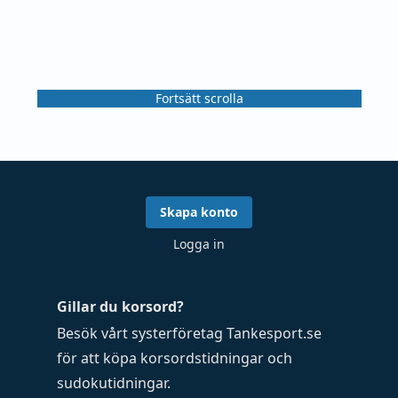
Fortsätt scrolla
Skapa konto
Logga in
Gillar du korsord?
Besök vårt systerföretag
Tankesport.se
för att köpa
korsordstidningar
och
sudokutidningar
.