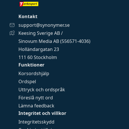
Kontakt
support@synonymer.se
Keesing Sverige AB /
Sinovum Media AB (556571-4036)
Holländargatan 23
111 60 Stockholm
Funktioner
Korsordshjälp
Ordspel
Uttryck och ordspråk
Föreslå nytt ord
Lämna feedback
Integritet och villkor
Integritetsskydd