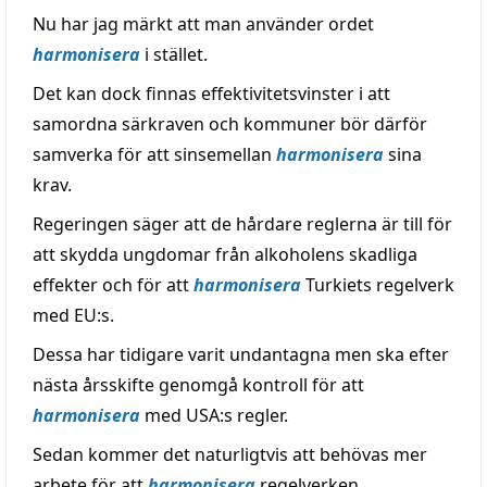
Nu har jag märkt att man använder ordet
harmonisera
i stället.
Det kan dock finnas effektivitetsvinster i att
samordna särkraven och kommuner bör därför
samverka för att sinsemellan
harmonisera
sina
krav.
Regeringen säger att de hårdare reglerna är till för
att skydda ungdomar från alkoholens skadliga
effekter och för att
harmonisera
Turkiets regelverk
med EU:s.
Dessa har tidigare varit undantagna men ska efter
nästa årsskifte genomgå kontroll för att
harmonisera
med USA:s regler.
Sedan kommer det naturligtvis att behövas mer
arbete för att
harmonisera
regelverken.