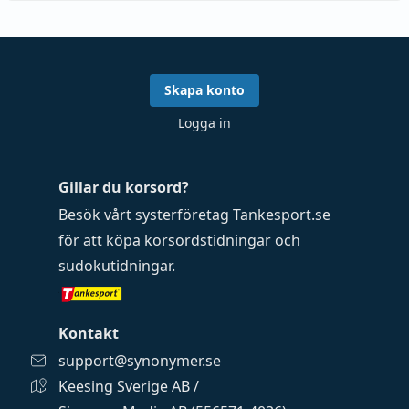
Skapa konto
Logga in
Gillar du korsord?
Besök vårt systerföretag
Tankesport.se
för att köpa
korsordstidningar
och
sudokutidningar
.
Kontakt
support@synonymer.se
Keesing Sverige AB /