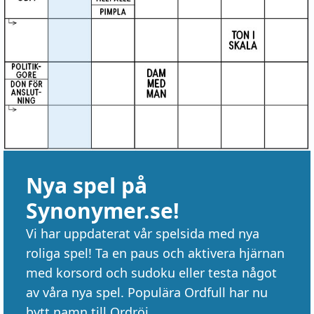
Nya spel på
Synonymer.se!
Vi har uppdaterat vår spelsida med nya
roliga spel! Ta en paus och aktivera hjärnan
med korsord och sudoku eller testa något
av våra nya spel. Populära Ordfull har nu
bytt namn till Ordröj.