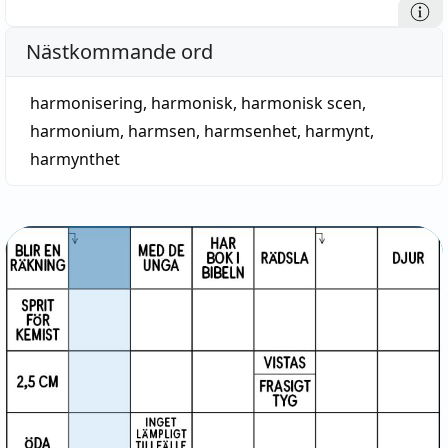
Nästkommande ord
harmonisering
,
harmonisk
,
harmonisk scen
,
harmonium
,
harmsen
,
harmsenhet
,
harmynt
,
harmynthet