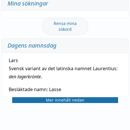
Mina sökningar
Rensa mina
sökord
Dagens namnsdag
Lars
Svensk variant av det latinska namnet Laurentius:
den lagerkrönte
.
Besläktade namn:
Lasse
Mer innehåll nedan