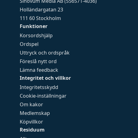
Sinovum Media AB (556571-4036)
Holländargatan 23
111 60 Stockholm
Funktioner
Korsordshjälp
Ordspel
Uttryck och ordspråk
Föreslå nytt ord
Lämna feedback
Integritet och villkor
Integritetsskydd
Cookie-inställningar
Om kakor
Medlemskap
Köpvillkor
Residuum