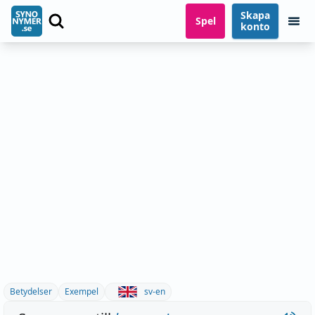
Skapa
Spel
konto
Betydelser
Exempel
sv-en