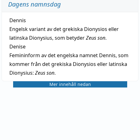
Dagens namnsdag
Dennis
Engelsk variant av det grekiska Dionysios eller
latinska Dionysius, som betyder
Zeus son
.
Denise
Femininform av det engelska namnet Dennis, som
kommer från det grekiska Dionysios eller latinska
Dionysius:
Zeus son
.
Mer innehåll nedan