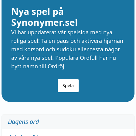
Nya spel på
Synonymer.se!
Vi har uppdaterat vår spelsida med nya
roliga spel! Ta en paus och aktivera hjärnan
med korsord och sudoku eller testa något
av våra nya spel. Populära Ordfull har nu
bytt namn till Ordröj.
Spela
Dagens ord