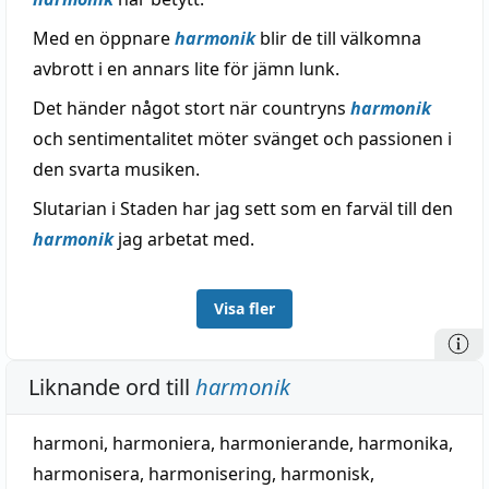
Med en öppnare
harmonik
blir de till välkomna
avbrott i en annars lite för jämn lunk.
Det händer något stort när countryns
harmonik
och sentimentalitet möter svänget och passionen i
den svarta musiken.
Slutarian i Staden har jag sett som en farväl till den
harmonik
jag arbetat med.
Visa fler
Liknande ord till
harmonik
harmoni
,
harmoniera
,
harmonierande
,
harmonika
,
harmonisera
,
harmonisering
,
harmonisk
,