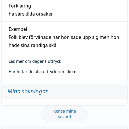
Förklaring
ha särskilda orsaker
Exempel
Folk blev förvånade när hon sade upp sig men hon
hade sina randiga skäl
Läs mer om dagens uttryck
Här hittar du alla uttryck och idiom
Mina sökningar
Rensa mina
sökord