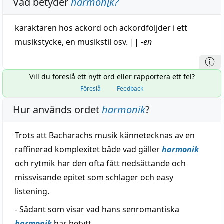
Vad betyder
harmon
i
k
?
karaktären hos
ackord
och ackordföljder i ett
musikstycke
, en musikstil osv.
||
-
en
Vill du föreslå ett nytt ord eller rapportera ett fel?
Föreslå
Feedback
Hur används ordet
harmonik
?
Trots att Bacharachs musik kännetecknas av en
raffinerad komplexitet både vad gäller
harmonik
och rytmik har den ofta fått nedsättande och
missvisande epitet som schlager och easy
listening.
- Sådant som visar vad hans senromantiska
harmonik
har betytt.