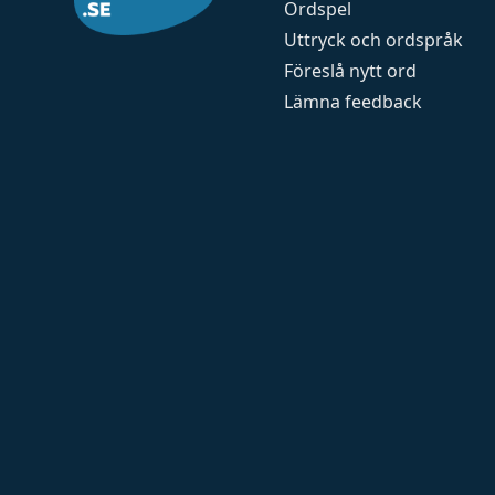
Ordspel
Uttryck och ordspråk
Föreslå nytt ord
Lämna feedback