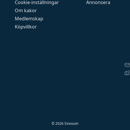
Cookie-inställningar
Annonsera
Om kakor
Medlemskap
Köpvillkor
©
2026
Sinovum