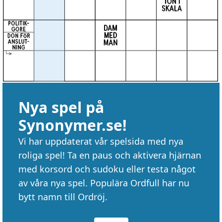
Nya spel på
Synonymer.se!
Vi har uppdaterat vår spelsida med nya
roliga spel! Ta en paus och aktivera hjärnan
med korsord och sudoku eller testa något
av våra nya spel. Populära Ordfull har nu
bytt namn till Ordröj.