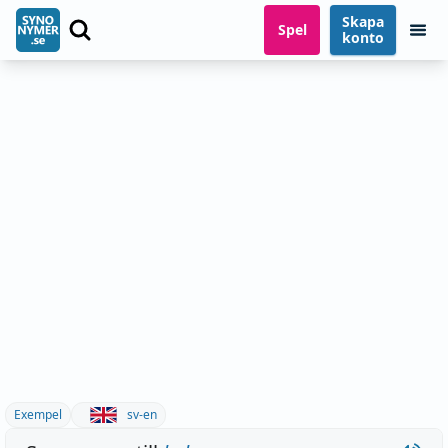
Skapa
Spel
konto
Exempel
sv-en