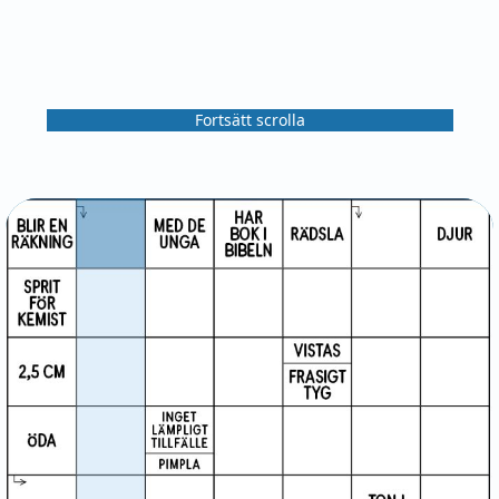
Fortsätt scrolla