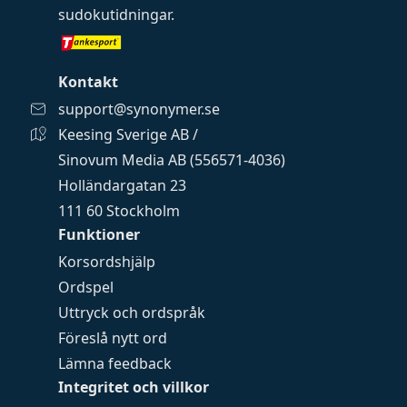
sudokutidningar
.
Kontakt
support@synonymer.se
Keesing Sverige AB /
Sinovum Media AB (556571-4036)
Holländargatan 23
111 60 Stockholm
Funktioner
Korsordshjälp
Ordspel
Uttryck och ordspråk
Föreslå nytt ord
Lämna feedback
Integritet och villkor