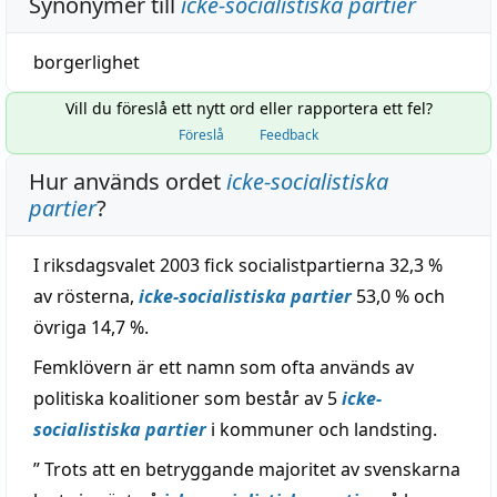
Synonymer till
icke-socialistiska partier
borgerlighet
Vill du föreslå ett nytt ord eller rapportera ett fel?
Föreslå
Feedback
Hur används ordet
icke-socialistiska
partier
?
I riksdagsvalet 2003 fick socialistpartierna 32,3 %
av rösterna,
icke-socialistiska partier
53,0 % och
övriga 14,7 %.
Femklövern är ett namn som ofta används av
politiska koalitioner som består av 5
icke-
socialistiska partier
i kommuner och landsting.
” Trots att en betryggande majoritet av svenskarna