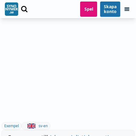
Skapa
Spel
konto
Exempel
sv-en