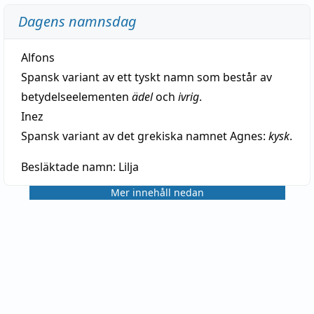
Dagens namnsdag
Alfons
Spansk variant av ett tyskt namn som består av
betydelseelementen
ädel
och
ivrig
.
Inez
Spansk variant av det grekiska namnet Agnes:
kysk
.
Besläktade namn:
Lilja
Mer innehåll nedan