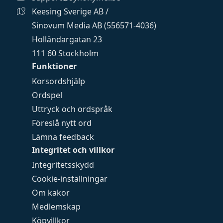
Keesing Sverige AB /
Sinovum Media AB (556571-4036)
Holländargatan 23
111 60 Stockholm
Funktioner
Korsordshjälp
Ordspel
Uttryck och ordspråk
Föreslå nytt ord
Lämna feedback
Integritet och villkor
Integritetsskydd
Cookie-inställningar
Om kakor
Medlemskap
Köpvillkor