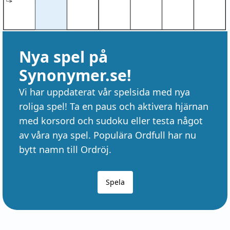
Nya spel på
Synonymer.se!
Vi har uppdaterat vår spelsida med nya
roliga spel! Ta en paus och aktivera hjärnan
med korsord och sudoku eller testa något
av våra nya spel. Populära Ordfull har nu
bytt namn till Ordröj.
Spela