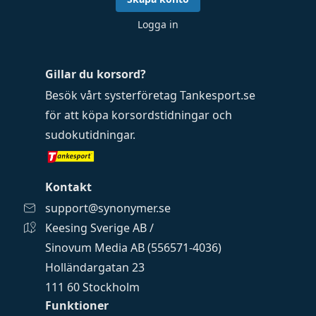
Logga in
Gillar du korsord?
Besök vårt systerföretag
Tankesport.se
för att köpa
korsordstidningar
och
sudokutidningar
.
Kontakt
support@synonymer.se
Keesing Sverige AB /
Sinovum Media AB (556571-4036)
Holländargatan 23
111 60 Stockholm
Funktioner