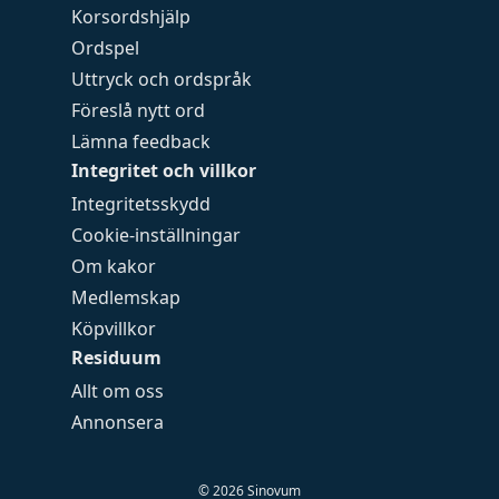
Korsordshjälp
Ordspel
Uttryck och ordspråk
Föreslå nytt ord
Lämna feedback
Integritet och villkor
Integritetsskydd
Cookie-inställningar
Om kakor
Medlemskap
Köpvillkor
Residuum
Allt om oss
Annonsera
©
2026
Sinovum