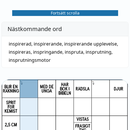
Fortsätt scrolla
Nästkommande ord
inspirerad
,
inspirerande
,
inspirerande upplevelse
,
inspireras
,
inspringande
,
inspruta
,
insprutning
,
insprutningsmotor