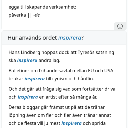
egga
till
skapande
verksamhet
;
påverka
||
-
de
Hur används ordet
inspirera
?
Hans Lindberg hoppas dock att Tyresös satsning
ska
inspirera
andra lag.
Bulletiner om frihandelsavtal mellan EU och USA
brukar
inspirera
till cynism och hånflin.
Och det går att fråga sig vad som fortsätter driva
och
inspirera
en artist efter så många år.
Deras bloggar går främst ut på att de tränar
löpning även om fler och fler även tränar annat
och de flesta vill ju mest
inspirera
och sprida