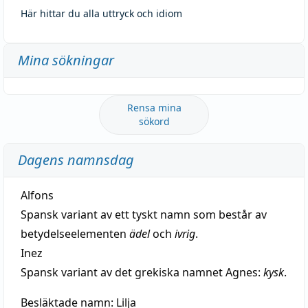
Här hittar du alla uttryck och idiom
Mina sökningar
Rensa mina
sökord
Dagens namnsdag
Alfons
Spansk variant av ett tyskt namn som består av
betydelseelementen
ädel
och
ivrig
.
Inez
Spansk variant av det grekiska namnet Agnes:
kysk
.
Besläktade namn:
Lilja