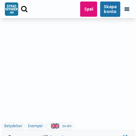
Skapa
Spel
konto
Betydelser
Exempel
sv-en