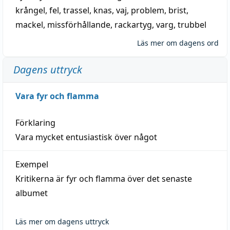
krångel
,
fel
,
trassel
,
knas
,
vaj
,
problem
,
brist
,
mackel
,
missförhållande
,
rackartyg
,
varg
,
trubbel
Läs mer om dagens ord
Dagens uttryck
Vara fyr och flamma
Förklaring
Vara mycket entusiastisk över något
Exempel
Kritikerna är fyr och flamma över det senaste
albumet
Läs mer om dagens uttryck