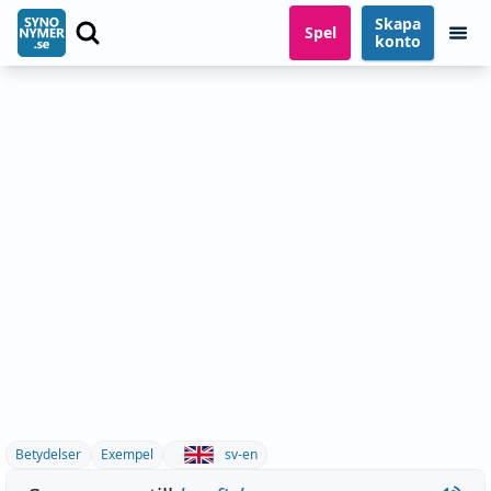
Skapa
Spel
konto
Betydelser
Exempel
sv-en