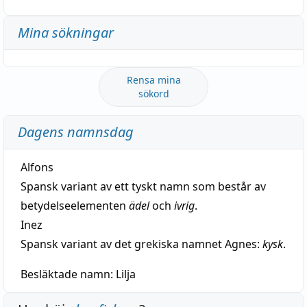
Mina sökningar
Rensa mina
sökord
Dagens namnsdag
Alfons
Spansk variant av ett tyskt namn som består av
betydelseelementen
ädel
och
ivrig
.
Inez
Spansk variant av det grekiska namnet Agnes:
kysk
.
Besläktade namn:
Lilja