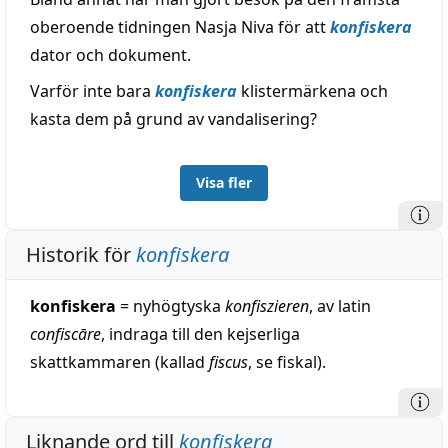
oberoende tidningen Nasja Niva för att
konfiskera
dator och dokument.
Varför inte bara
konfiskera
klistermärkena och
kasta dem på grund av vandalisering?
Visa fler
Historik för
konfiskera
konfiskera
= nyhögtyska
konfiszieren
, av latin
confiscāre
, indraga till den kejserliga
skattkammaren (kallad
fiscus
, se fiskal).
Liknande ord till
konfiskera