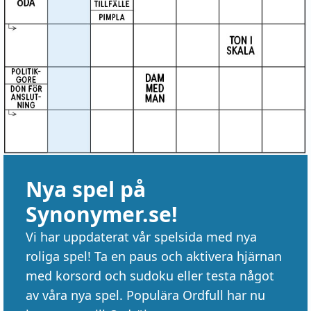
Nya spel på
Synonymer.se!
Vi har uppdaterat vår spelsida med nya
roliga spel! Ta en paus och aktivera hjärnan
med korsord och sudoku eller testa något
av våra nya spel. Populära Ordfull har nu