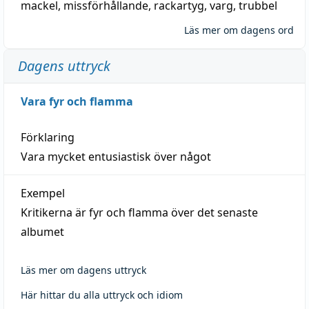
mackel
,
missförhållande
,
rackartyg
,
varg
,
trubbel
Läs mer om dagens ord
Dagens uttryck
Vara fyr och flamma
Förklaring
Vara mycket entusiastisk över något
Exempel
Kritikerna är fyr och flamma över det senaste
albumet
Läs mer om dagens uttryck
Här hittar du alla uttryck och idiom