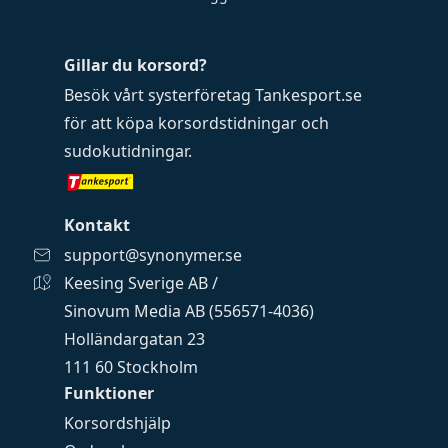
Gillar du korsord?
Besök vårt systerföretag
Tankesport.se
för att köpa
korsordstidningar
och
sudokutidningar
.
Kontakt
support@synonymer.se
Keesing Sverige AB /
Sinovum Media AB (556571-4036)
Holländargatan 23
111 60 Stockholm
Funktioner
Korsordshjälp