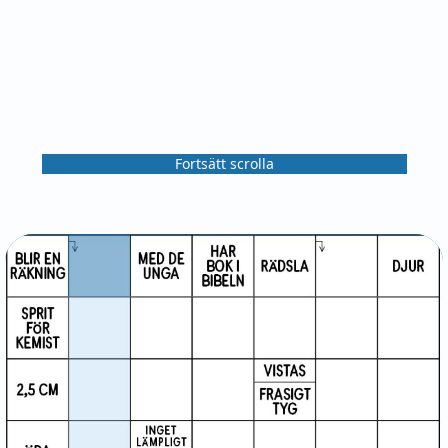
Fortsätt scrolla