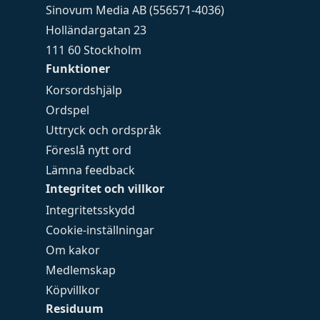
Sinovum Media AB (556571-4036)
Holländargatan 23
111 60 Stockholm
Funktioner
Korsordshjälp
Ordspel
Uttryck och ordspråk
Föreslå nytt ord
Lämna feedback
Integritet och villkor
Integritetsskydd
Cookie-inställningar
Om kakor
Medlemskap
Köpvillkor
Residuum