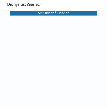
Dionysius:
Zeus son
.
Mer innehåll nedan