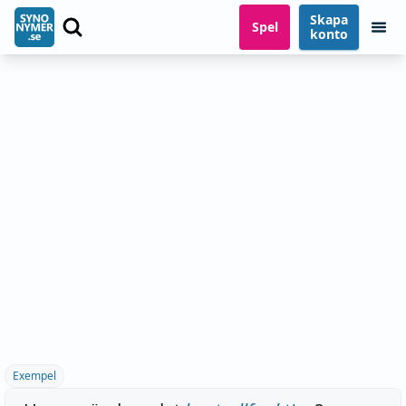
Skapa
Spel
konto
Exempel