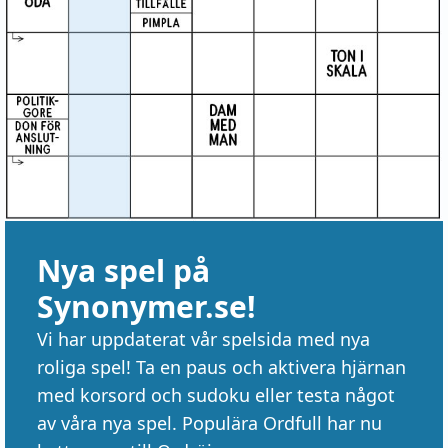
Nya spel på
Synonymer.se!
Vi har uppdaterat vår spelsida med nya
roliga spel! Ta en paus och aktivera hjärnan
med korsord och sudoku eller testa något
av våra nya spel. Populära Ordfull har nu