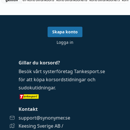
Skapa konto
Logga in
Gillar du korsord?
Besök vårt systerföretag
Tankesport.se
för att köpa
korsordstidningar
och
sudokutidningar
.
Kontakt
support@synonymer.se
Keesing Sverige AB /