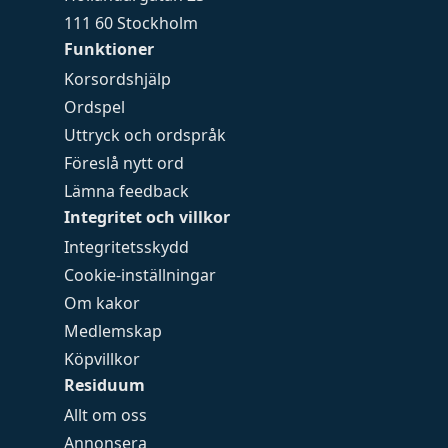
111 60 Stockholm
Funktioner
Korsordshjälp
Ordspel
Uttryck och ordspråk
Föreslå nytt ord
Lämna feedback
Integritet och villkor
Integritetsskydd
Cookie-inställningar
Om kakor
Medlemskap
Köpvillkor
Residuum
Allt om oss
Annonsera