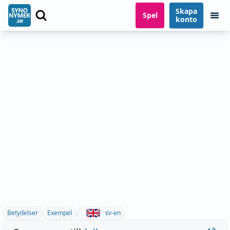
Skapa
Spel
konto
Betydelser
Exempel
sv-en