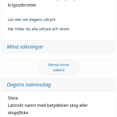
krigsutbrottet
Läs mer om dagens uttryck
Här hittar du alla uttryck och idiom
Mina sökningar
Rensa mina
sökord
Dagens namnsdag
Silvia
Latinskt namn med betydelsen
skog
eller
skogsflicka
.