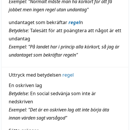
Exempel: "Normalt måste man ha körkort för att få
jobbet men ingen regel utan undantag"
undantaget som bekräftar
regel
n
Betydelse:
Talesätt för att poängtera att något är ett
undantag
Exempel: "På landet har i princip alla körkort, så jag är
undantaget som bekräftar regeln"
Uttryck med betydelsen
regel
En oskriven lag
Betydelse:
En social sedvänja som inte är
nedskriven
Exempel: "Det är en oskriven lag att inte börja äta
innan värden sagt varsågod"