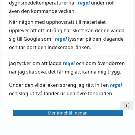
dygnsmedeltemperaturerna i
regel
under noll
även den kommande veckan.
När någon med upphovsrätt till materialet
upplever att ett intrång har skett kan denne vända
sig till Google som i
regel
lyssnar på den klagande
och tar bort den indexerade länken.
Jag tycker om att lägga
regel
och bom över dörren
när jag ska sova, det får mig att känna mig trygg.
Under den vilda leken sprang jag rätt in i en
regel
och slog ut två tänder ur den övre tandraden.
Mer innehåll nedan