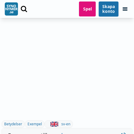
Skapa
Spel
konto
Betydelser
Exempel
sv-en