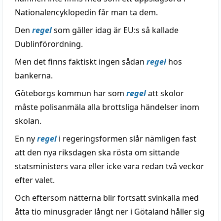
Nationalencyklopedin får man ta dem.
Den
regel
som gäller idag är EU:s så kallade
Dublinförordning.
Men det finns faktiskt ingen sådan
regel
hos
bankerna.
Göteborgs kommun har som
regel
att skolor
måste polisanmäla alla brottsliga händelser inom
skolan.
En ny
regel
i regeringsformen slår nämligen fast
att den nya riksdagen ska rösta om sittande
statsministers vara eller icke vara redan två veckor
efter valet.
Och eftersom nätterna blir fortsatt svinkalla med
åtta tio minusgrader långt ner i Götaland håller sig