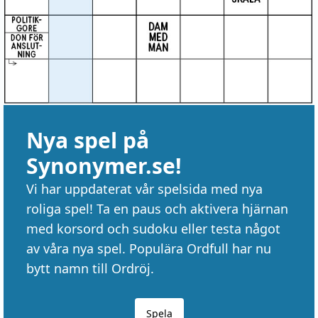
Nya spel på
Synonymer.se!
Vi har uppdaterat vår spelsida med nya
roliga spel! Ta en paus och aktivera hjärnan
med korsord och sudoku eller testa något
av våra nya spel. Populära Ordfull har nu
bytt namn till Ordröj.
Spela