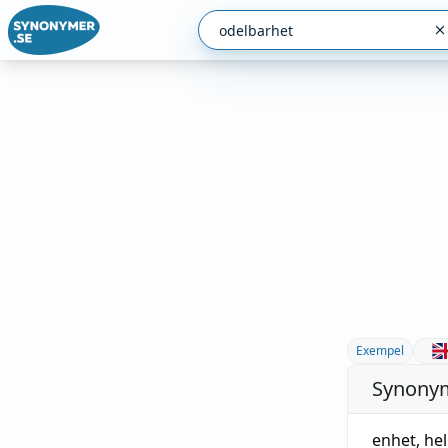
Exempel
Synonym
enhet
,
hel