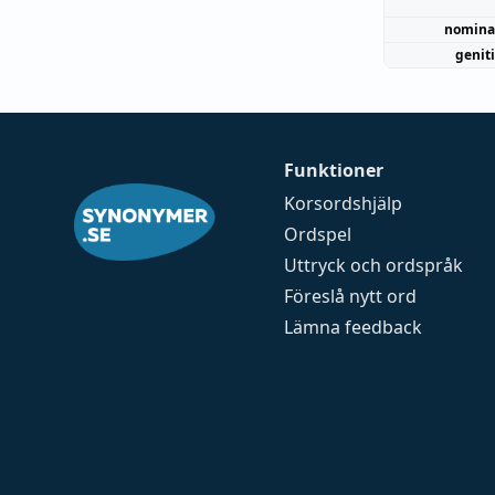
nomina
genit
Funktioner
Korsordshjälp
Ordspel
Uttryck och ordspråk
Föreslå nytt ord
Lämna feedback