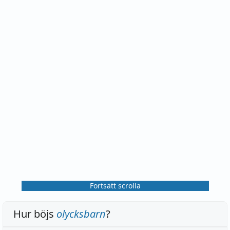
Fortsätt scrolla
Hur böjs
olycksbarn
?