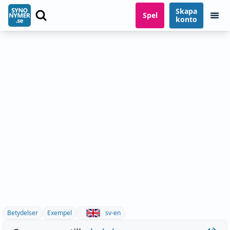
Skapa
Spel
konto
Betydelser
Exempel
sv-en