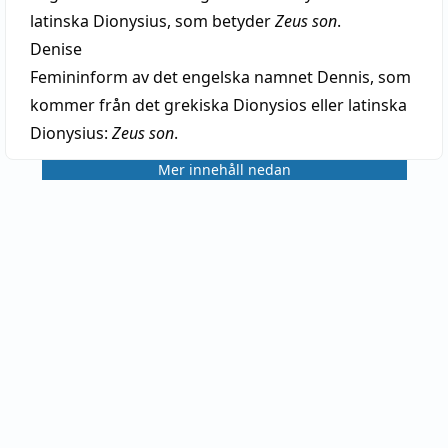
latinska Dionysius, som betyder
Zeus son
.
Denise
Femininform av det engelska namnet Dennis, som
kommer från det grekiska Dionysios eller latinska
Dionysius:
Zeus son
.
Mer innehåll nedan