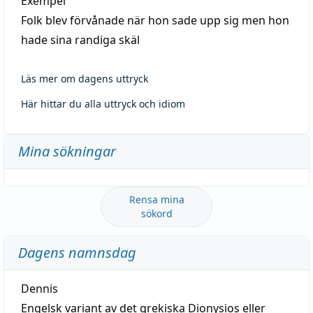
Exempel
Folk blev förvånade när hon sade upp sig men hon
hade sina randiga skäl
Läs mer om dagens uttryck
Här hittar du alla uttryck och idiom
Mina sökningar
Rensa mina
sökord
Dagens namnsdag
Dennis
Engelsk variant av det grekiska Dionysios eller