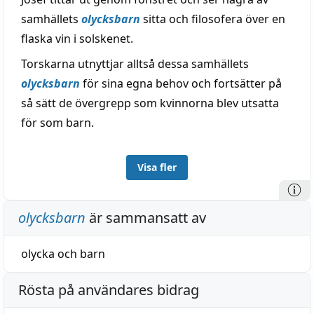
samhällets
olycksbarn
sitta och filosofera över en
flaska vin i solskenet.
Torskarna utnyttjar alltså dessa samhällets
olycksbarn
för sina egna behov och fortsätter på
så sätt de övergrepp som kvinnorna blev utsatta
för som barn.
Visa fler
olycksbarn
är sammansatt av
olycka
och
barn
Rösta på användares bidrag