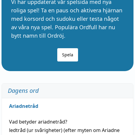
Vi har uppdaterat vår spelsida med nya
roliga spel! Ta en paus och aktivera hjärnan
med korsord och sudoku eller testa något
av våra nya spel. Populära Ordfull har nu
bytt namn till Ordröj.
Spela
Dagens ord
Ariadnetråd
Vad betyder
ariadnetråd
?
ledtråd
(ur svårigheter) (efter myten om Ariadne