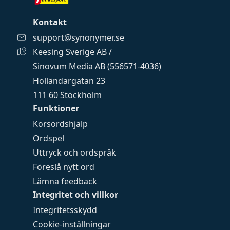
Kontakt
support@synonymer.se
Keesing Sverige AB /
Sinovum Media AB (556571-4036)
Holländargatan 23
111 60 Stockholm
Funktioner
Korsordshjälp
Ordspel
Uttryck och ordspråk
Föreslå nytt ord
Lämna feedback
Integritet och villkor
Integritetsskydd
Cookie-inställningar