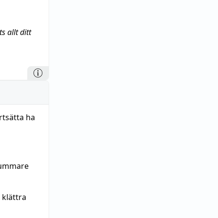
 allt ditt
rtsätta ha
 dummare
klättra