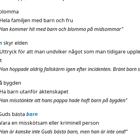
 blomma
Hela familjen med barn och fru
"Han kommer hit med barn och blomma på midsommar"
n
skyr elden
Uttryck för att man undviker något som man tidigare uppl
t
Hon hoppade aldrig fallskärm igen efter incidenten. Bränt barn s
å bygden
Ha barn utanför äktenskapet
Han misstänkte att hans pappa hade haft barn på bygden"
 Guds bästa
barn
Vara en misskötsam eller kriminell person
Han är kanske inte Guds bästa barn, men han är inte ond!"