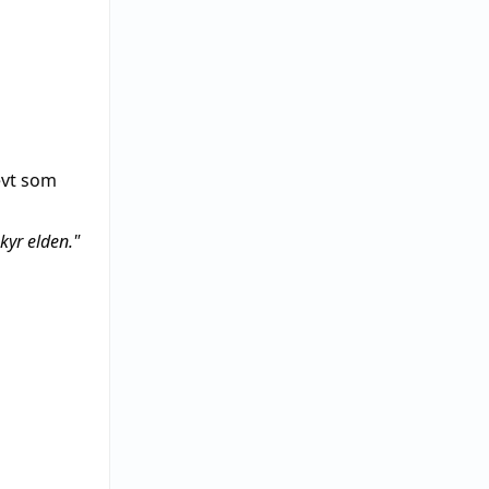
evt som
kyr elden."