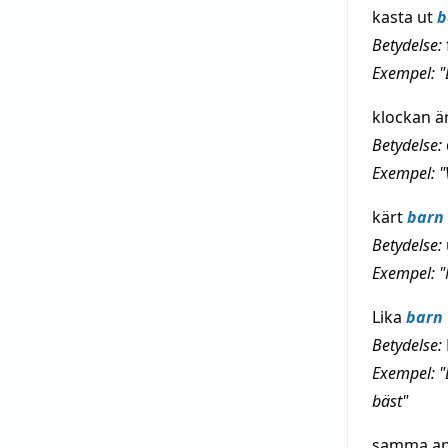
kasta ut
b
Betydelse:
Exempel: "
klockan ä
Betydelse:
Exempel: "
kärt
barn
Betydelse:
Exempel: "
Lika
barn
Betydelse:
Exempel: "
bäst"
samma a