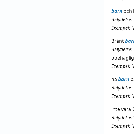
barn
och
Betydelse:
Exempel: 
Bränt
bar
Betydelse:
obehaglig
Exempel: "
ha
barn
p
Betydelse:
Exempel: "
inte vara
Betydelse:
Exempel: "