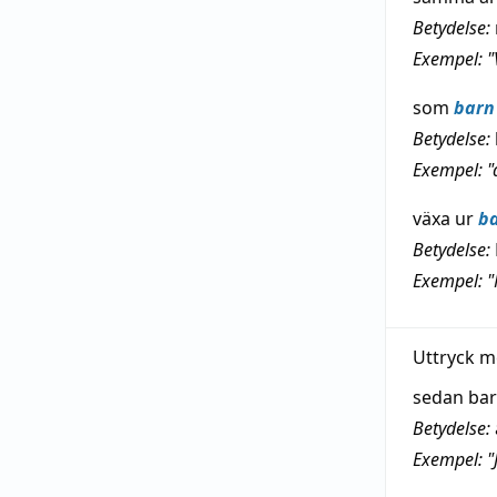
Betydelse:
Exempel: 
som
barn
Betydelse:
Exempel: "
växa ur
b
Betydelse:
Exempel: "
Uttryck m
sedan ba
Betydelse:
Exempel: "