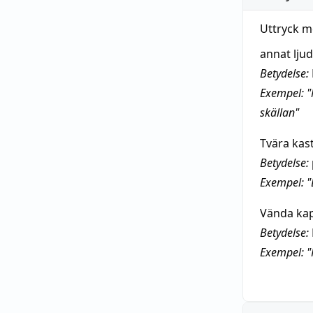
Uttryck m
annat ljud
Betydelse:
Exempel: "N
skällan"
Tvära kas
Betydelse:
Exempel: "
Vända kap
Betydelse:
Exempel: "