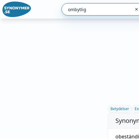
Betydelser
Ex
Synonym
obeständ