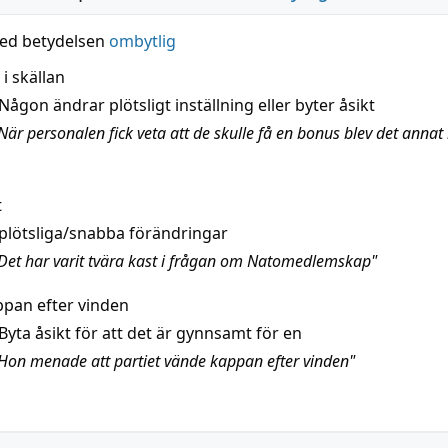
ed betydelsen
ombytlig
 i skällan
Någon ändrar plötsligt inställning eller byter åsikt
är personalen fick veta att de skulle få en bonus blev det annat l
t
plötsliga/snabba förändringar
Det har varit tvära kast i frågan om Natomedlemskap"
pan efter vinden
Byta åsikt för att det är gynnsamt för en
Hon menade att partiet vände kappan efter vinden"