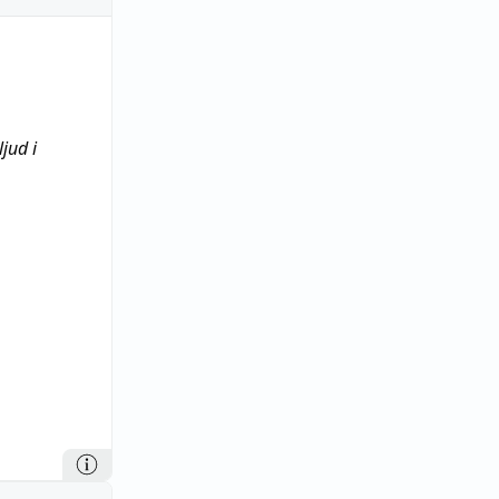
jud i