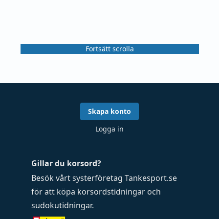
Fortsätt scrolla
Skapa konto
Logga in
Gillar du korsord?
Besök vårt systerföretag
Tankesport.se
för att köpa
korsordstidningar
och
sudokutidningar
.