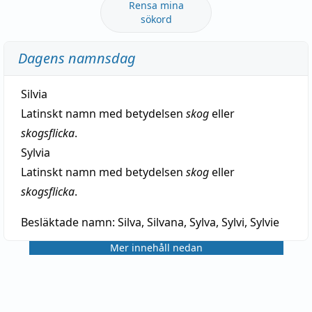
Rensa mina
sökord
Dagens namnsdag
Silvia
Latinskt namn med betydelsen
skog
eller
skogsflicka
.
Sylvia
Latinskt namn med betydelsen
skog
eller
skogsflicka
.
Besläktade namn:
Silva, Silvana, Sylva, Sylvi, Sylvie
Mer innehåll nedan