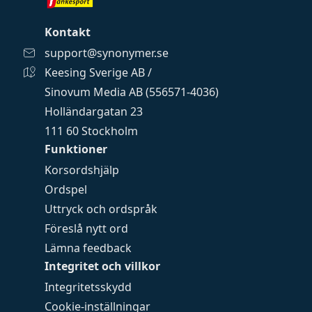
Kontakt
support@synonymer.se
Keesing Sverige AB /
Sinovum Media AB (556571-4036)
Holländargatan 23
111 60 Stockholm
Funktioner
Korsordshjälp
Ordspel
Uttryck och ordspråk
Föreslå nytt ord
Lämna feedback
Integritet och villkor
Integritetsskydd
Cookie-inställningar