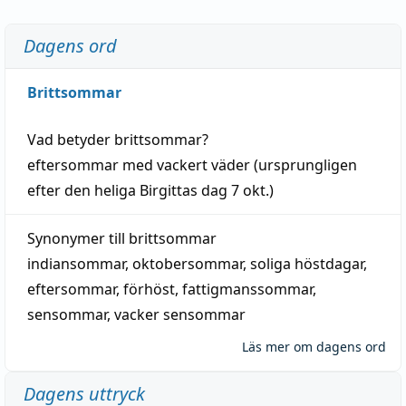
Dagens ord
Brittsommar
Vad betyder
brittsommar
?
eftersommar
med
vackert
väder
(
ursprungligen
efter den heliga Birgittas
dag
7 okt.)
Synonymer till
brittsommar
indiansommar
,
oktobersommar
,
soliga höstdagar
,
eftersommar
,
förhöst
,
fattigmanssommar
,
sensommar
,
vacker sensommar
Läs mer om dagens ord
Dagens uttryck