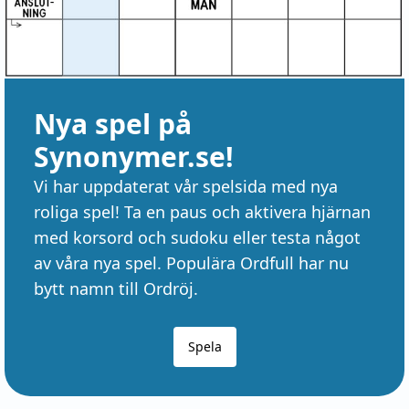
Nya spel på
Synonymer.se!
Vi har uppdaterat vår spelsida med nya
roliga spel! Ta en paus och aktivera hjärnan
med korsord och sudoku eller testa något
av våra nya spel. Populära Ordfull har nu
bytt namn till Ordröj.
Spela