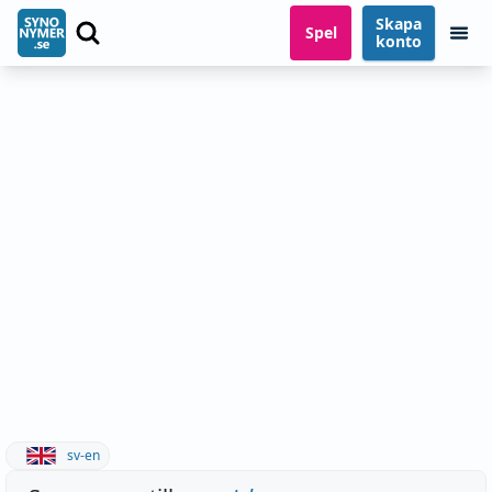
Skapa
Spel
konto
sv-en