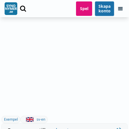
Skapa
Spel
konto
Exempel
sv-en