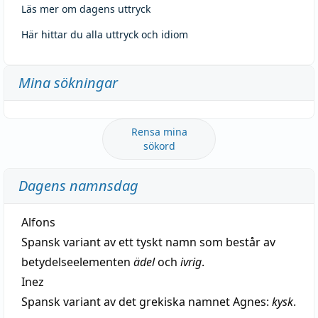
Läs mer om dagens uttryck
Här hittar du alla uttryck och idiom
Mina sökningar
Rensa mina
sökord
Dagens namnsdag
Alfons
Spansk variant av ett tyskt namn som består av
betydelseelementen
ädel
och
ivrig
.
Inez
Spansk variant av det grekiska namnet Agnes:
kysk
.