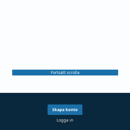
Fortsätt scrolla
Skapa konto
Logga in