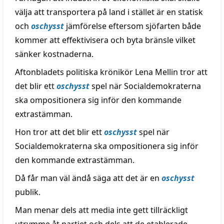
välja att transportera på land i stället är en statisk
och
oschysst
jämförelse eftersom sjöfarten både
kommer att effektivisera och byta bränsle vilket
sänker kostnaderna.
Aftonbladets politiska krönikör Lena Mellin tror att
det blir ett
oschysst
spel när Socialdemokraterna
ska ompositionera sig inför den kommande
extrastämman.
Hon tror att det blir ett
oschysst
spel när
Socialdemokraterna ska ompositionera sig inför
den kommande extrastämman.
Då får man väl ändå säga att det är en
oschysst
publik.
Man menar dels att media inte gett tillräckligt