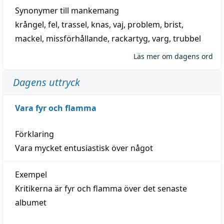
Synonymer till
mankemang
krångel
,
fel
,
trassel
,
knas
,
vaj
,
problem
,
brist
,
mackel
,
missförhållande
,
rackartyg
,
varg
,
trubbel
Läs mer om dagens ord
Dagens uttryck
Vara fyr och flamma
Förklaring
Vara mycket entusiastisk över något
Exempel
Kritikerna är fyr och flamma över det senaste
albumet