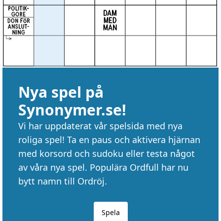
Nya spel på
Synonymer.se!
Vi har uppdaterat vår spelsida med nya
roliga spel! Ta en paus och aktivera hjärnan
med korsord och sudoku eller testa något
av våra nya spel. Populära Ordfull har nu
bytt namn till Ordröj.
Spela