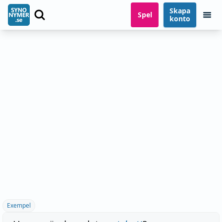
Skapa
Spel
konto
Exempel