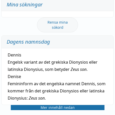
Mina sökningar
Rensa mina
sökord
Dagens namnsdag
Dennis
Engelsk variant av det grekiska Dionysios eller
latinska Dionysius, som betyder
Zeus son
.
Denise
Femininform av det engelska namnet Dennis, som
kommer från det grekiska Dionysios eller latinska
Dionysius:
Zeus son
.
Mer innehåll nedan