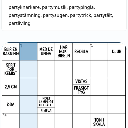
partyknarkare
,
partymusik
,
partypingla
,
partystämning
,
partysugen
,
partytrick
,
partytält
,
partävling