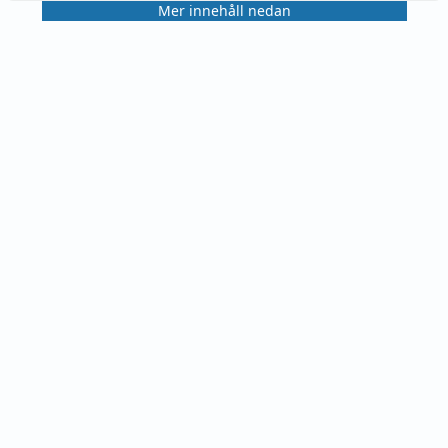
Mer innehåll nedan