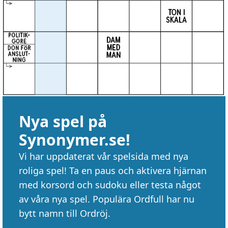
Nya spel på
Synonymer.se!
Vi har uppdaterat vår spelsida med nya
roliga spel! Ta en paus och aktivera hjärnan
med korsord och sudoku eller testa något
av våra nya spel. Populära Ordfull har nu
bytt namn till Ordröj.