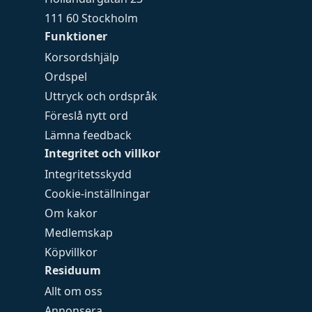
111 60 Stockholm
Funktioner
Korsordshjälp
Ordspel
Uttryck och ordspråk
Föreslå nytt ord
Lämna feedback
Integritet och villkor
Integritetsskydd
Cookie-inställningar
Om kakor
Medlemskap
Köpvillkor
Residuum
Allt om oss
Annonsera