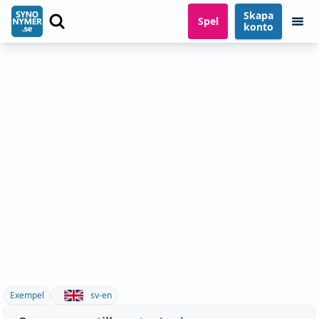
Skapa
Spel
konto
Exempel
sv-en