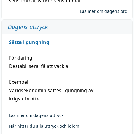
sensommar
,
vacker sensommar
Läs mer om dagens ord
Dagens uttryck
Sätta i gungning
Förklaring
Destabilisera; få att vackla
Exempel
Världsekonomin sattes i gungning av
krigsutbrottet
Läs mer om dagens uttryck
Här hittar du alla uttryck och idiom