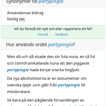
Synonymer till
partypingla
Användarnas bidrag
festlig
tjej
Vill du föreslå ett nytt ord eller rapportera ett fel?
Föreslå
Feedback
Hur används ordet
partypingla
?
Men då och då visade den sin fula nuna, en så ful
och sömnframkallande nuna att den piggaste
partypingla
hade börjat snarka högljutt.
De nya alkoholisterna är en dokumentär om
svenska tjejer som gått från
partypingla
till
missbrukare.
Se bara på den pågående förvandlingen av