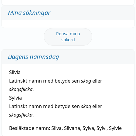
Mina sökningar
Rensa mina
sökord
Dagens namnsdag
Silvia
Latinskt namn med betydelsen
skog
eller
skogsflicka
.
Sylvia
Latinskt namn med betydelsen
skog
eller
skogsflicka
.
Besläktade namn:
Silva, Silvana, Sylva, Sylvi, Sylvie