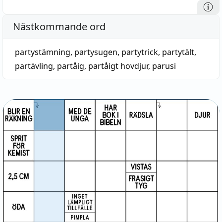
Nästkommande ord
partystämning
,
partysugen
,
partytrick
,
partytält
,
partävling
,
partåig
,
partåigt hovdjur
,
parusi