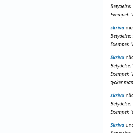
Betydelse:
Exempel: "
skriva
med
Betydelse:
Exempel: "
Skriva
någ
Betydelse:
Exempel: "
tycker man
skriva
någ
Betydelse:
Exempel: "
Skriva
und