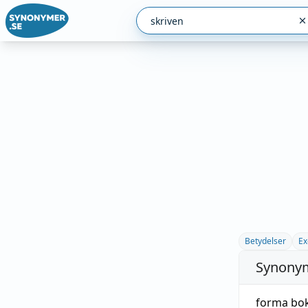
Betydelser
Ex
Synonym
forma bok