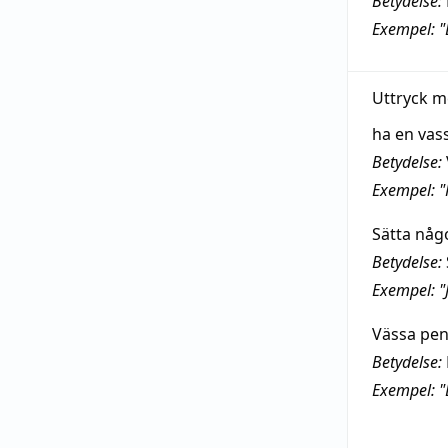
Betydelse:
Exempel: "
Uttryck m
ha en vas
Betydelse:
Exempel: "
Sätta någ
Betydelse:
Exempel: "
Vässa pe
Betydelse:
Exempel: "