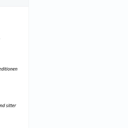
editionen
nd sitter