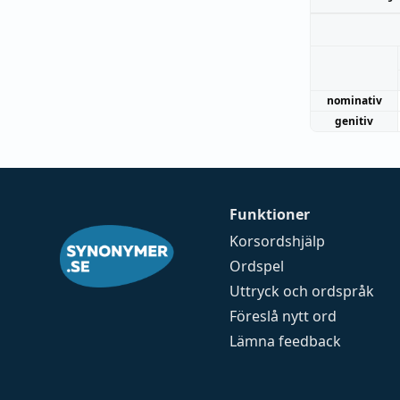
nominativ
genitiv
Funktioner
Korsordshjälp
Ordspel
Uttryck och ordspråk
Föreslå nytt ord
Lämna feedback