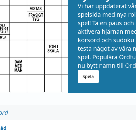
Vi har uppdaterat vå
spelsida med nya rol
spel! Ta en paus och
aktivera hjärnan me
korsord och sudoku 
testa något av våra 
spel. Populära Ordful
nu bytt namn till Ord
Spela
ord
råd