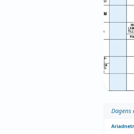
Dagens 
Ariadnet