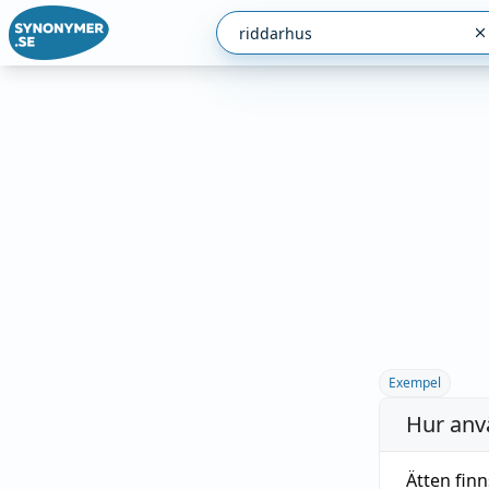
Exempel
Hur anv
Ätten fin