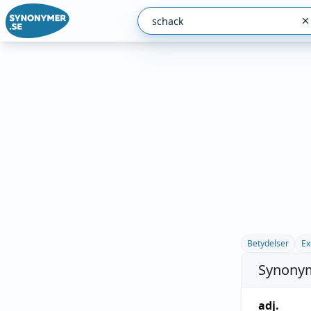
Betydelser
Ex
Synonym
adj.