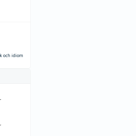
ck och idiom
r
r