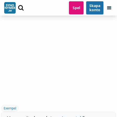
Skapa
Spel
konto
Exempel