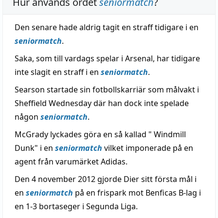
Hur används ordet
seniormatch
?
Den senare hade aldrig tagit en straff tidigare i en
seniormatch
.
Saka, som till vardags spelar i Arsenal, har tidigare
inte slagit en straff i en
seniormatch
.
Searson startade sin fotbollskarriär som målvakt i
Sheffield Wednesday där han dock inte spelade
någon
seniormatch
.
McGrady lyckades göra en så kallad " Windmill
Dunk" i en
seniormatch
vilket imponerade på en
agent från varumärket Adidas.
Den 4 november 2012 gjorde Dier sitt första mål i
en
seniormatch
på en frispark mot Benficas B-lag i
en 1-3 bortaseger i Segunda Liga.