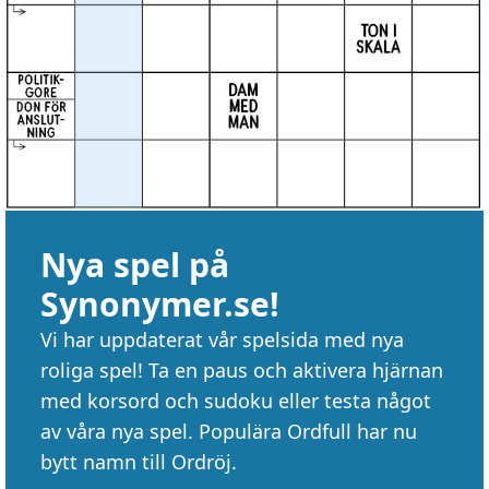
Nya spel på
Synonymer.se!
Vi har uppdaterat vår spelsida med nya
roliga spel! Ta en paus och aktivera hjärnan
med korsord och sudoku eller testa något
av våra nya spel. Populära Ordfull har nu
bytt namn till Ordröj.