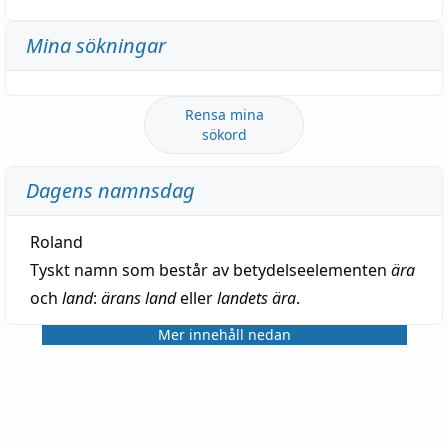
Mina sökningar
Rensa mina
sökord
Dagens namnsdag
Roland
Tyskt namn som består av betydelseelementen
ära
och
land
:
ärans land
eller
landets ära
.
Mer innehåll nedan