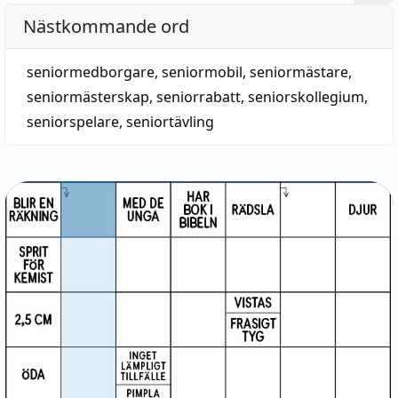
Nästkommande ord
seniormedborgare
,
seniormobil
,
seniormästare
,
seniormästerskap
,
seniorrabatt
,
seniorskollegium
,
seniorspelare
,
seniortävling