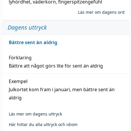
lyhördhet
,
väderkorn
,
fingerspitzengefühl
Läs mer om dagens ord
Dagens uttryck
Bättre sent än aldrig
Förklaring
Bättre att något görs lite för sent än aldrig
Exempel
Julkortet kom fram i januari, men bättre sent än
aldrig
Läs mer om dagens uttryck
Här hittar du alla uttryck och idiom